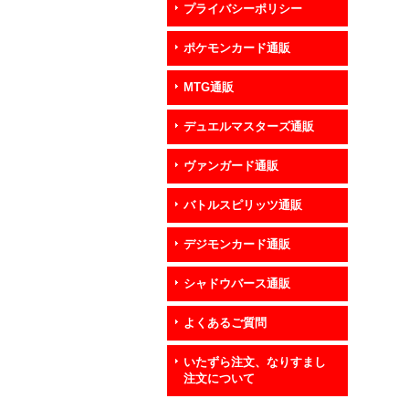
プライバシーポリシー
ポケモンカード通販
MTG通販
デュエルマスターズ通販
ヴァンガード通販
バトルスピリッツ通販
デジモンカード通販
シャドウバース通販
よくあるご質問
いたずら注文、なりすまし
注文について