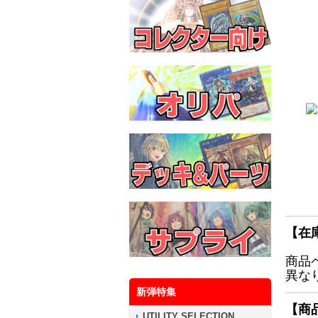
【在
商品
異な
新弾特集
【商
UTILITY SELECTION