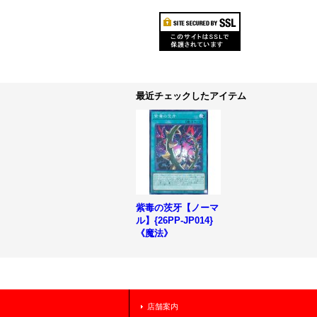
最近チェックしたアイテム
紫毒の茨牙【ノーマ
ル】{26PP-JP014}
《魔法》
店舗案内