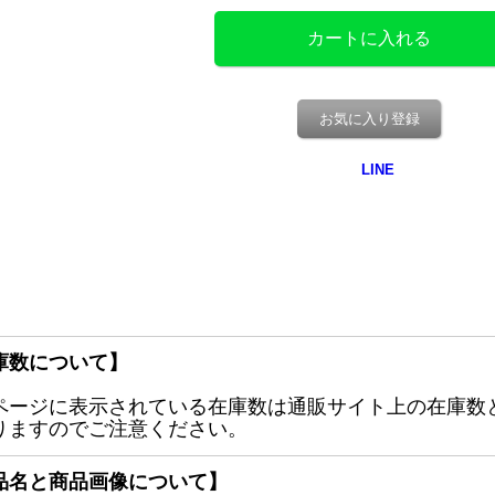
お気に入り登録
庫数について】
ページに表示されている在庫数は通販サイト上の在庫数
りますのでご注意ください。
品名と商品画像について】