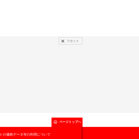
リセット
ページトップへ
トの価格データ等の利用について