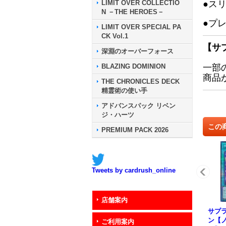
LIMIT OVER COLLECTIO
●ス
N －THE HEROES－
●プ
LIMIT OVER SPECIAL PA
CK Vol.1
【サ
深淵のオーバーフォース
BLAZING DOMINION
一部
商品
THE CHRONICLES DECK
精霊術の使い手
アドバンスパック リベン
ジ・ハーツ
この
PREMIUM PACK 2026
Tweets by cardrush_online
店舗案内
サプ
ン【
ご利用案内