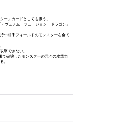
ター」カードとしても扱う。
ーヴ・ヴェノム・フュージョン・ドラゴン」
持つ相手フィールドのモンスターを全て
。
は攻撃できない。
果で破壊したモンスターの元々の攻撃力
る。