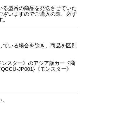
いる型番の商品を発送させていた
ございますのでご購入の際、必ず
す。
している場合を除き、商品を区別
}《モンスター》のアジア版カード商
CU-JP001}《モンスター》
い。