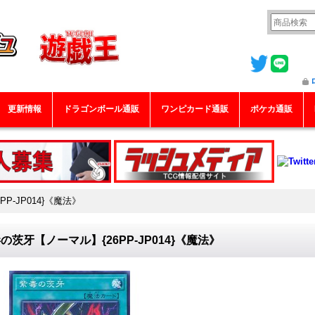
更新情報
ドラゴンボール通販
ワンピカード通販
ポケカ通販
P-JP014}《魔法》
の茨牙【ノーマル】{26PP-JP014}《魔法》