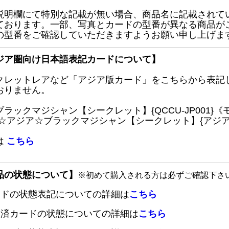
説明欄にて特別な記載が無い場合、商品名に記載されて
ております。一部、写真とカードの型番が異なる商品が
の型番をご確認していただきますようお願い申し上げま
ジア圏向け日本語表記カードについて】
クレットレアなど「アジア版カード」をこちらから表記
おりません。
ブラックマジシャン【シークレット】{QCCU-JP001
 ☆アジア☆ブラックマジシャン【シークレット】{アジアQC
は
こちら
品の状態について】
※初めて購入される方は必ずご確認下さ
ードの状態表記についての詳細は
こちら
定済カードの状態についての詳細は
こちら