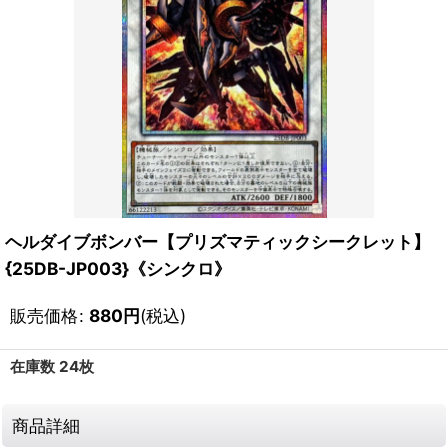
ヘルダイブボンバー【プリズマティックシークレット】
{25DB-JP003}《シンクロ》
販売価格
:
880
円
(税込)
在庫数 24枚
商品詳細