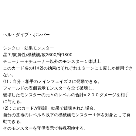
ヘル・ダイブ・ボンバー
シンクロ・効果モンスター
星７/闇属性/機械族/攻2600/守1800
チューナー＋チューナー以外のモンスター１体以上
このカード名の(1)(2)の効果はそれぞれ１ターンに１度しか使用でき
ない。
(1)：自分・相手のメインフェイズ２に発動できる。
フィールドの表側表示モンスターを全て破壊し、
破壊したモンスターの元々のレベルの合計×２００ダメージを相手
に与える。
(2)：このカードが戦闘・効果で破壊された場合、
自分の墓地のレベル５以下の機械族モンスター１体を対象として発
動できる。
そのモンスターを守備表示で特殊召喚する。