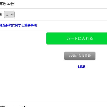
庫数 32枚
量
:
返品特約に関する重要事項
お気に入り登録