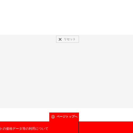
リセット
ページトップへ
トの価格データ等の利用について