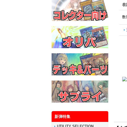
在
数
新弾特集
UTILITY SELECTION