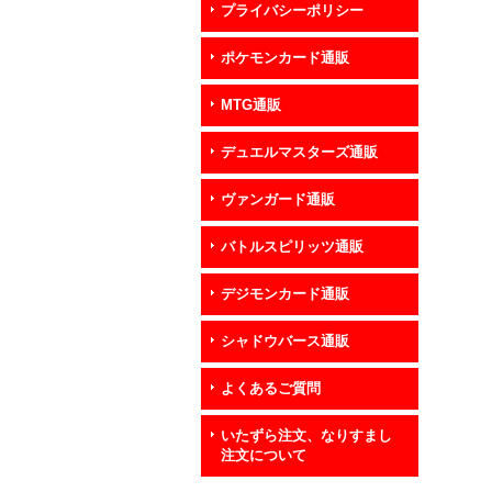
プライバシーポリシー
ポケモンカード通販
MTG通販
デュエルマスターズ通販
ヴァンガード通販
バトルスピリッツ通販
デジモンカード通販
シャドウバース通販
よくあるご質問
いたずら注文、なりすまし
注文について