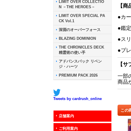
LIMIT OVER COLLECTIO
【商
N －THE HEROES－
LIMIT OVER SPECIAL PA
●カ
CK Vol.1
●鑑
深淵のオーバーフォース
BLAZING DOMINION
●ス
THE CHRONICLES DECK
●プ
精霊術の使い手
アドバンスパック リベン
【サ
ジ・ハーツ
PREMIUM PACK 2026
一部
商品
Tweets by cardrush_online
この
店舗案内
ご利用案内