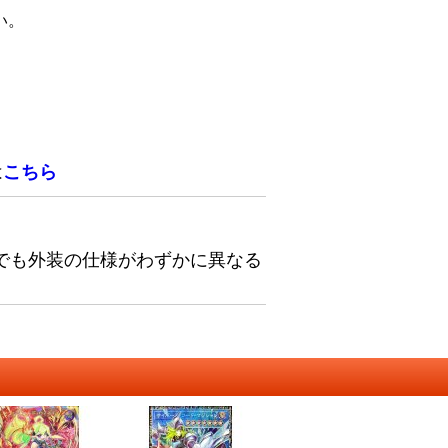
い。
は
こちら
でも外装の仕様がわずかに異なる