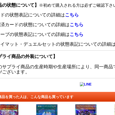
品の状態について】
※初めて購入される方は必ずご確認下さ
ードの状態表記についての詳細は
こちら
定済カードの状態についての詳細は
こちら
リーブの状態表記についての詳細は
こちら
レイマット・デュエルセットの状態表記についての詳細
プライ商品の外装について】
のサプライ商品の生産時期や生産場所により、同一商品
がございます。
商品を買った人は、こんな商品も買っています