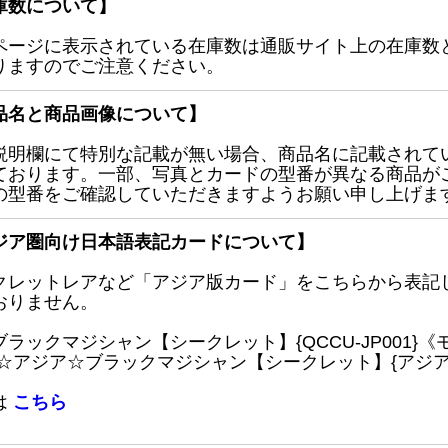
庫数について】
ページに表示されている在庫数は通販サイト上の在庫数
りますのでご注意ください。
品名と商品画像について】
説明欄にて特別な記載が無い場合、商品名に記載されて
ております。一部、写真とカードの型番が異なる商品が
の型番をご確認していただきますようお願い申し上げま
ジア圏向け日本語表記カードについて】
クレットレアなど「アジア版カード」をこちらから表記
おりません。
ブラックマジシャン【シークレット】{QCCU-JP001
 ☆アジア☆ブラックマジシャン【シークレット】{アジアQC
は
こちら