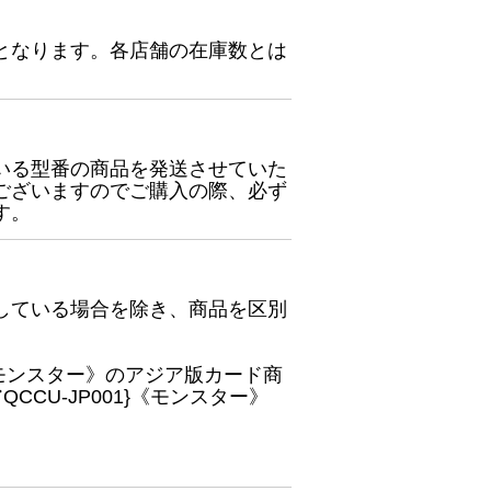
となります。各店舗の在庫数とは
いる型番の商品を発送させていた
ございますのでご購入の際、必ず
す。
している場合を除き、商品を区別
}《モンスター》のアジア版カード商
CU-JP001}《モンスター》