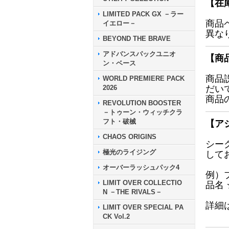
【在
LIMITED PACK GX －ラー
商品
イエロー－
異な
BEYOND THE BRAVE
アドバンスパックユニオ
【商
ン・ベース
商品
WORLD PREMIERE PACK
2026
だい
商品
REVOLUTION BOOSTER
－トゥーン・ウィッチクラ
フト・破械
【ア
CHAOS ORIGINS
シー
極光のライジング
して
オーバーラッシュパック4
例）
LIMIT OVER COLLECTIO
品名
N －THE RIVALS－
詳細
LIMIT OVER SPECIAL PA
CK Vol.2