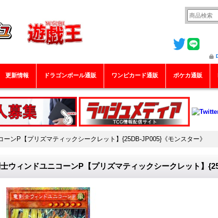
更新情報
ドラゴンボール通販
ワンピカード通販
ポケカ通販
ーンP【プリズマティックシークレット】{25DB-JP005}《モンスター》
士ウィンドユニコーンP【プリズマティックシークレット】{25D