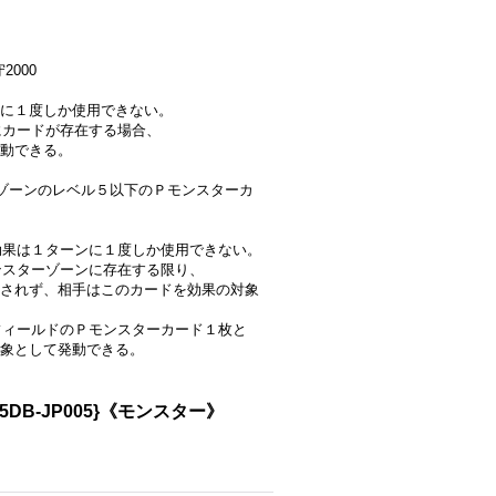
2000
に１度しか使用できない。
にカードが存在する場合、
動できる。
ゾーンのレベル５以下のＰモンスターカ
ー効果は１ターンに１度しか使用できない。
モンスターゾーンに存在する限り、
されず、相手はこのカードを効果の対象
分フィールドのＰモンスターカード１枚と
象として発動できる。
B-JP005}《モンスター》