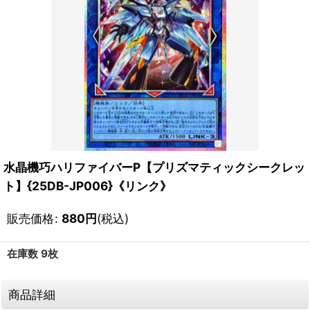
水晶機巧ハリファイバーP【プリズマティックシークレッ
ト】{25DB-JP006}《リンク》
販売価格
:
880
円
(税込)
在庫数 9枚
商品詳細