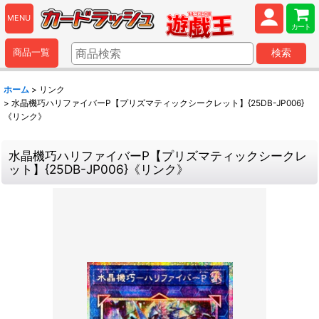
MENU
カート
商品一覧
検索
ホーム
>
リンク
>
水晶機巧ハリファイバーP【プリズマティックシークレット】{25DB-JP006}
《リンク》
水晶機巧ハリファイバーP【プリズマティックシークレ
ット】{25DB-JP006}《リンク》