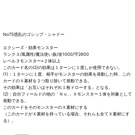
No75惑乱のゴシップ・シャドー
エクシーズ・効果モンスター
ランク３/風属性/魔法使い族/攻1000/守2600
レベル３モンスター×２体以上
このカード名の(2)の効果は１ターンに１度しか使用できない。
(1)：１ターンに１度、相手がモンスターの効果を発動した時、この
カードのＸ素材を２つ取り除いて発動できる。
その効果は「お互いはそれぞれ１枚ドローする」となる。
(2)：自分フィールドの他の「Ｎｏ.」Ｘモンスター１体を対象として
発動できる。
このカードをそのモンスターのＸ素材にする
（このカードがＸ素材を持っている場合、それらも全てＸ素材にす
る）。