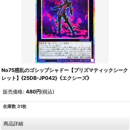
No75惑乱のゴシップシャドー【プリズマティックシーク
レット】{25DB-JP042}《エクシーズ》
販売価格
:
480
円
(税込)
在庫数 31枚
商品詳細