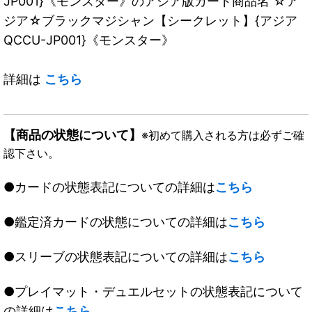
JP001}《モンスター》のアジア版カード商品名 ☆ア
ジア☆ブラックマジシャン【シークレット】{アジア
QCCU-JP001}《モンスター》
詳細は
こちら
【商品の状態について】
※初めて購入される方は必ずご確
認下さい。
●カードの状態表記についての詳細は
こちら
●鑑定済カードの状態についての詳細は
こちら
●スリーブの状態表記についての詳細は
こちら
●プレイマット・デュエルセットの状態表記について
の詳細は
こちら