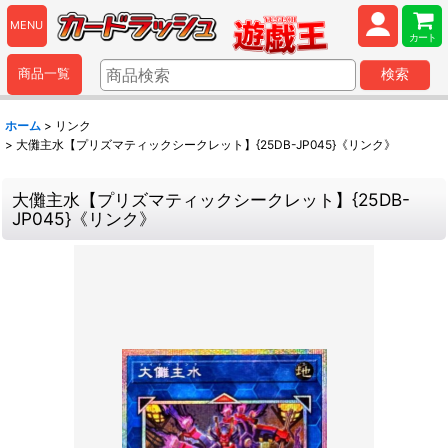
MENU
カート
商品一覧
検索
ホーム
>
リンク
>
大儺主水【プリズマティックシークレット】{25DB-JP045}《リンク》
大儺主水【プリズマティックシークレット】{25DB-
JP045}《リンク》