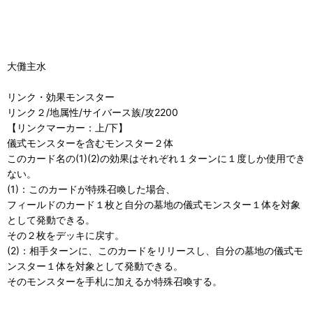
大儺主水
リンク・効果モンスター
リンク２/地属性/サイバース族/攻2200
【リンクマーカー：上/下】
儀式モンスターを含むモンスター２体
このカード名の(1)(2)の効果はそれぞれ１ターンに１度しか使用でき
ない。
(1)：このカードが特殊召喚した場合、
フィールドのカード１枚と自分の墓地の儀式モンスター１体を対象
として発動できる。
その２枚をデッキに戻す。
(2)：相手ターンに、このカードをリリースし、自分の墓地の儀式モ
ンスター１体を対象として発動できる。
そのモンスターを手札に加えるか特殊召喚する。