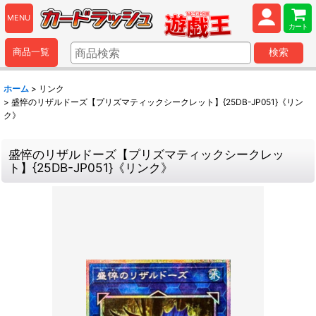
MENU
カート
商品一覧
検索
ホーム
>
リンク
>
盛悴のリザルドーズ【プリズマティックシークレット】{25DB-JP051}《リン
ク》
盛悴のリザルドーズ【プリズマティックシークレッ
ト】{25DB-JP051}《リンク》