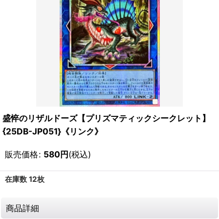
盛悴のリザルドーズ【プリズマティックシークレット】
{25DB-JP051}《リンク》
販売価格
:
580
円
(税込)
在庫数 12枚
商品詳細