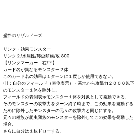
盛悴のリザルドーズ
リンク・効果モンスター
リンク２/水属性/爬虫類族/攻 800
【リンクマーカー：右/下】
カード名が異なるモンスター２体
このカード名の効果は１ターンに１度しか使用できない。
(1)：自分のフィールド（表側表示）・墓地から攻撃力２０００以下
のモンスター１体を除外し、
フィールドの表側表示モンスター１体を対象として発動できる。
そのモンスターの攻撃力をターン終了時まで、この効果を発動する
ために除外したモンスターの元々の攻撃力と同じにする。
元々の種族が爬虫類族のモンスターを除外してこの効果を発動した
場合、
さらに自分は１枚ドローする。