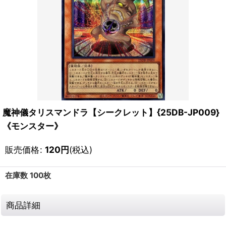
魔神儀タリスマンドラ【シークレット】{25DB-JP009}
《モンスター》
販売価格
:
120
円
(税込)
在庫数 100枚
商品詳細