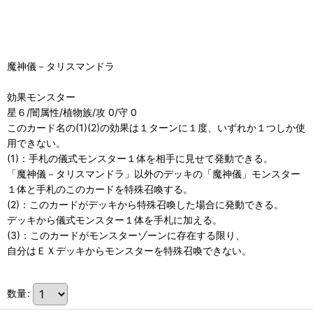
魔神儀－タリスマンドラ
効果モンスター
星６/闇属性/植物族/攻 0/守 0
このカード名の(1)(2)の効果は１ターンに１度、いずれか１つしか使
用できない。
(1)：手札の儀式モンスター１体を相手に見せて発動できる。
「魔神儀－タリスマンドラ」以外のデッキの「魔神儀」モンスター
１体と手札のこのカードを特殊召喚する。
(2)：このカードがデッキから特殊召喚した場合に発動できる。
デッキから儀式モンスター１体を手札に加える。
(3)：このカードがモンスターゾーンに存在する限り、
自分はＥＸデッキからモンスターを特殊召喚できない。
数量
: