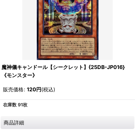
魔神儀キャンドール【シークレット】{25DB-JP016}
《モンスター》
販売価格
:
120
円
(税込)
在庫数 91枚
商品詳細