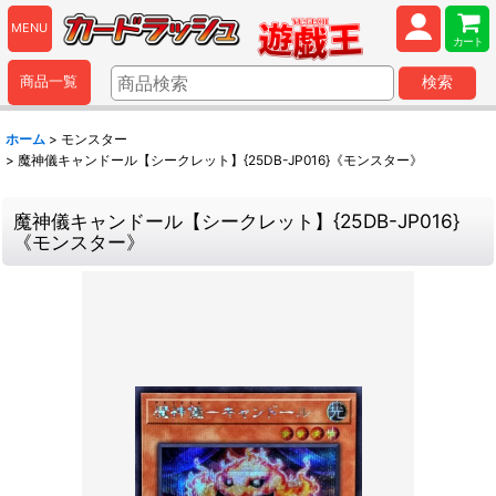
MENU
カート
商品一覧
検索
ホーム
>
モンスター
>
魔神儀キャンドール【シークレット】{25DB-JP016}《モンスター》
魔神儀キャンドール【シークレット】{25DB-JP016}
《モンスター》