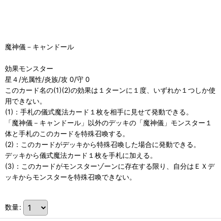
魔神儀－キャンドール
効果モンスター
星４/光属性/炎族/攻 0/守 0
このカード名の(1)(2)の効果は１ターンに１度、いずれか１つしか使
用できない。
(1)：手札の儀式魔法カード１枚を相手に見せて発動できる。
「魔神儀－キャンドール」以外のデッキの「魔神儀」モンスター１
体と手札のこのカードを特殊召喚する。
(2)：このカードがデッキから特殊召喚した場合に発動できる。
デッキから儀式魔法カード１枚を手札に加える。
(3)：このカードがモンスターゾーンに存在する限り、自分はＥＸデ
ッキからモンスターを特殊召喚できない。
数量
: