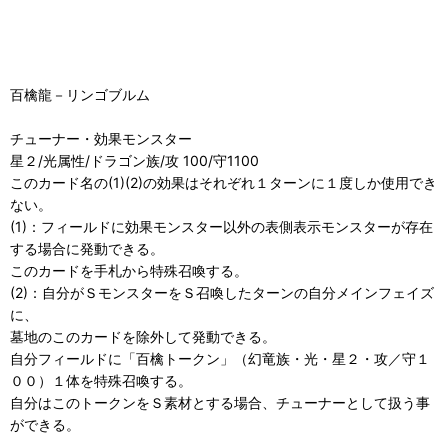
百檎龍－リンゴブルム
チューナー・効果モンスター
星２/光属性/ドラゴン族/攻 100/守1100
このカード名の(1)(2)の効果はそれぞれ１ターンに１度しか使用でき
ない。
(1)：フィールドに効果モンスター以外の表側表示モンスターが存在
する場合に発動できる。
このカードを手札から特殊召喚する。
(2)：自分がＳモンスターをＳ召喚したターンの自分メインフェイズ
に、
墓地のこのカードを除外して発動できる。
自分フィールドに「百檎トークン」（幻竜族・光・星２・攻／守１
００）１体を特殊召喚する。
自分はこのトークンをＳ素材とする場合、チューナーとして扱う事
ができる。