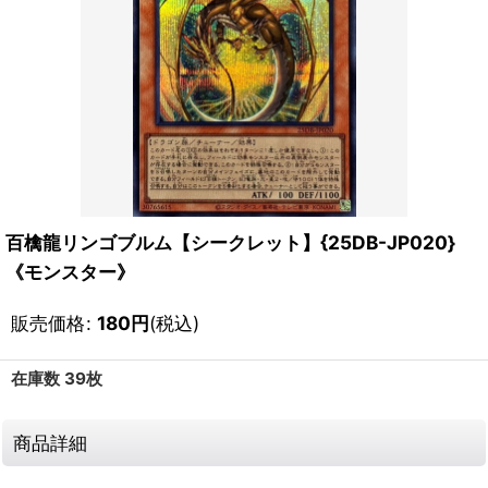
百檎龍リンゴブルム【シークレット】{25DB-JP020}
《モンスター》
販売価格
:
180
円
(税込)
在庫数 39枚
商品詳細