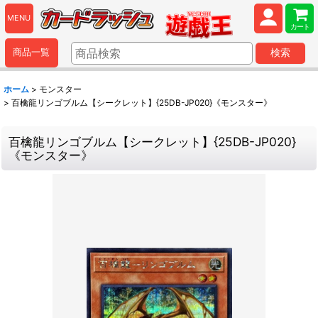
MENU
カート
商品一覧
検索
ホーム
>
モンスター
>
百檎龍リンゴブルム【シークレット】{25DB-JP020}《モンスター》
百檎龍リンゴブルム【シークレット】{25DB-JP020}
《モンスター》