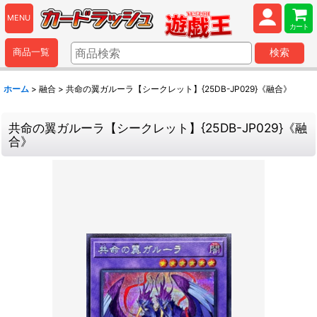
MENU
カート
商品一覧
検索
ホーム
>
融合
>
共命の翼ガルーラ【シークレット】{25DB-JP029}《融合》
共命の翼ガルーラ【シークレット】{25DB-JP029}《融
合》