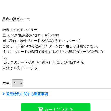
共命の翼ガルーラ
融合・効果モンスター
星６/闇属性/鳥獣族/攻1500/守2400
同じ種族・属性でカード名が異なるモンスター×２
このカード名の(2)の効果は１ターンに１度しか使用できない。
(1)：このカードの戦闘で発生する相手への戦闘ダメージは倍にな
る。
(2)：このカードが墓地へ送られた場合に発動できる。
自分は１枚ドローする。
数量
:
返品特約に関する重要事項
カートに入れる