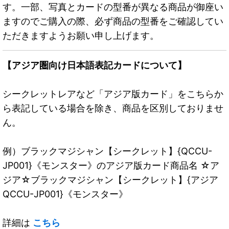
す。一部、写真とカードの型番が異なる商品が御座い
ますのでご購入の際、必ず商品の型番をご確認してい
ただきますようお願い申し上げます。
【アジア圏向け日本語表記カードについて】
シークレットレアなど「アジア版カード」をこちらか
ら表記している場合を除き、商品を区別しておりませ
ん。
例）ブラックマジシャン【シークレット】{QCCU-
JP001}《モンスター》のアジア版カード商品名 ☆ア
ジア☆ブラックマジシャン【シークレット】{アジア
QCCU-JP001}《モンスター》
詳細は
こちら