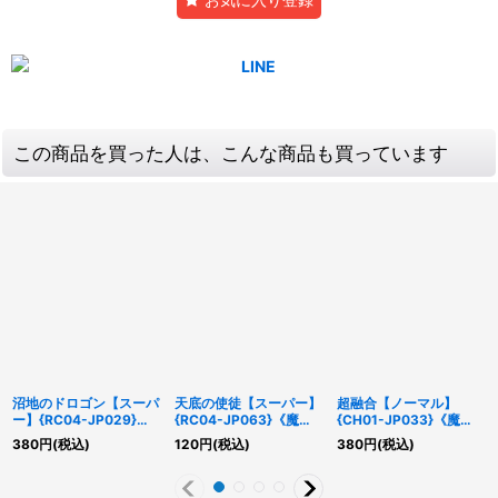
この商品を買った人は、こんな商品も買っています
沼地のドロゴン【スーパ
天底の使徒【スーパー】
超融合【ノーマル】
ー】{RC04-JP029}
{RC04-JP063}《魔
{CH01-JP033}《魔
《融合》
法》
法》
380
円
(税込)
120
円
(税込)
380
円
(税込)