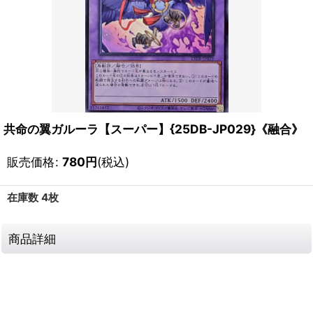
共命の翼ガルーラ【スーパー】{25DB-JP029}《融合》
販売価格
:
780
円
(税込)
在庫数 4枚
商品詳細