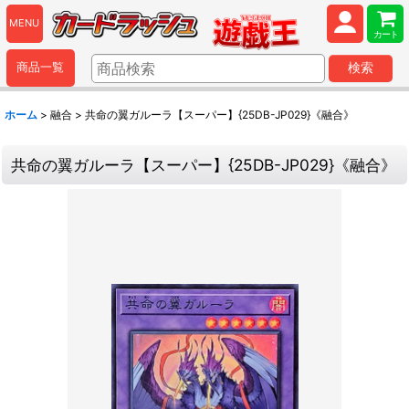
MENU
カート
商品一覧
検索
ホーム
>
融合
>
共命の翼ガルーラ【スーパー】{25DB-JP029}《融合》
共命の翼ガルーラ【スーパー】{25DB-JP029}《融合》