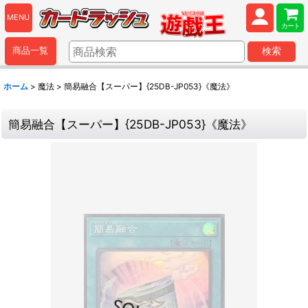
MENU
カート
商品一覧
検索
ホーム
>
魔法
>
簡易融合【スーパー】{25DB-JP053}《魔法》
簡易融合【スーパー】{25DB-JP053}《魔法》