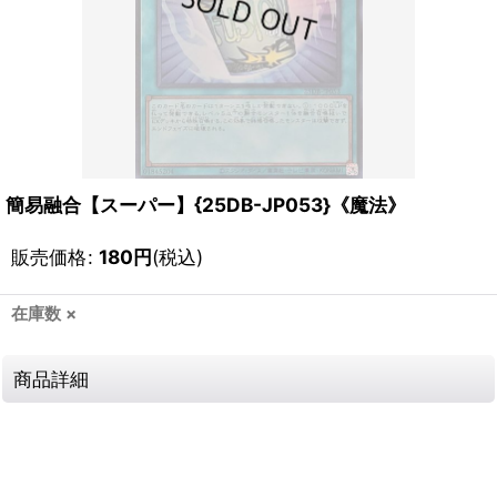
簡易融合【スーパー】{25DB-JP053}《魔法》
販売価格
:
180
円
(税込)
在庫数 ×
商品詳細