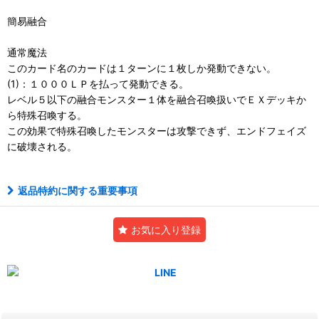
簡易融合
通常魔法
このカード名のカードは１ターンに１枚しか発動できない。
(1)：１０００ＬＰを払って発動できる。
レベル５以下の融合モンスター１体を融合召喚扱いでＥＸデッキか
ら特殊召喚する。
この効果で特殊召喚したモンスターは攻撃できず、エンドフェイズ
に破壊される。
返品特約に関する重要事項
お気に入り登録