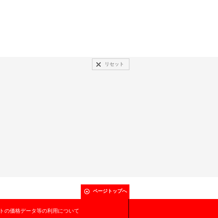
リセット
ページトップへ
トの価格データ等の利用について