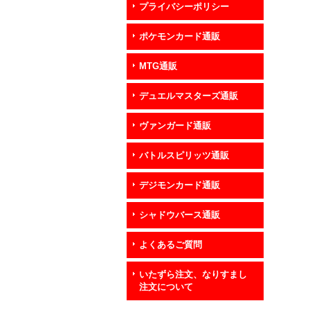
プライバシーポリシー
ポケモンカード通販
MTG通販
デュエルマスターズ通販
ヴァンガード通販
バトルスピリッツ通販
デジモンカード通販
シャドウバース通販
よくあるご質問
いたずら注文、なりすまし
注文について