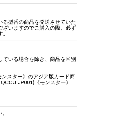
いる型番の商品を発送させていた
ございますのでご購入の際、必ず
す。
している場合を除き、商品を区別
}《モンスター》のアジア版カード商
CU-JP001}《モンスター》
い。