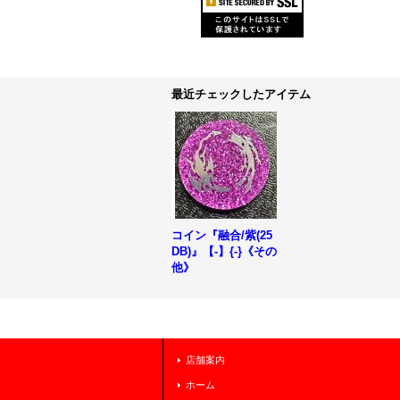
最近チェックしたアイテム
コイン『融合/紫(25
DB)』【-】{-}《その
他》
店舗案内
ホーム