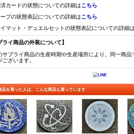
定済カードの状態についての詳細は
こちら
リーブの状態表記についての詳細は
こちら
レイマット・デュエルセットの状態表記についての詳細
プライ商品の外装について】
のサプライ商品の生産時期や生産場所により、同一商品
がございます。
商品を買った人は、こんな商品も買っています