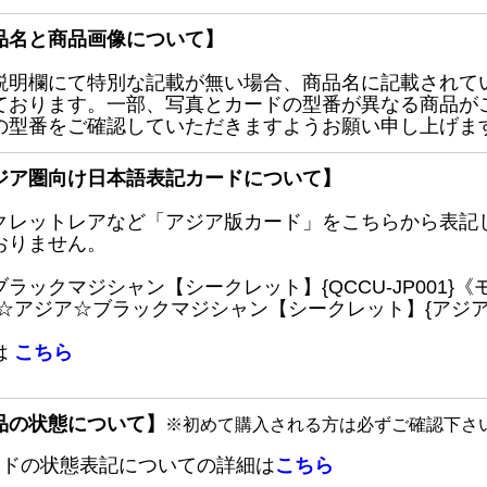
品名と商品画像について】
説明欄にて特別な記載が無い場合、商品名に記載されて
ております。一部、写真とカードの型番が異なる商品が
の型番をご確認していただきますようお願い申し上げま
ジア圏向け日本語表記カードについて】
クレットレアなど「アジア版カード」をこちらから表記
おりません。
ブラックマジシャン【シークレット】{QCCU-JP001
 ☆アジア☆ブラックマジシャン【シークレット】{アジアQC
は
こちら
品の状態について】
※初めて購入される方は必ずご確認下さ
ードの状態表記についての詳細は
こちら