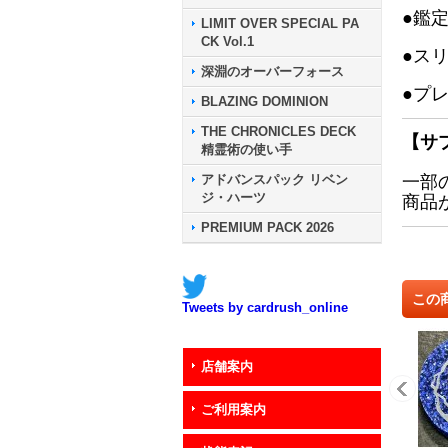
●鑑
LIMIT OVER SPECIAL PA
CK Vol.1
●ス
深淵のオーバーフォース
●プ
BLAZING DOMINION
THE CHRONICLES DECK
【サ
精霊術の使い手
アドバンスパック リベン
一部
ジ・ハーツ
商品
PREMIUM PACK 2026
この
Tweets by cardrush_online
店舗案内
ご利用案内