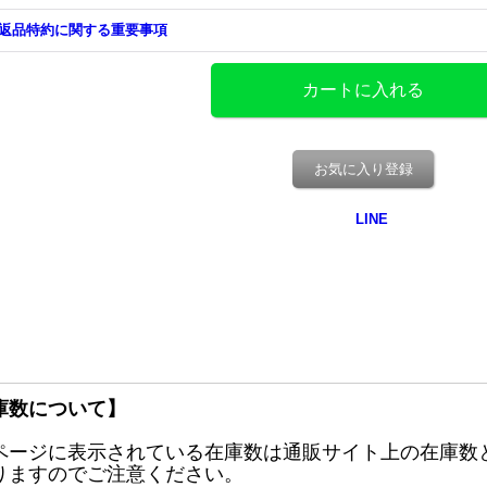
返品特約に関する重要事項
お気に入り登録
庫数について】
ページに表示されている在庫数は通販サイト上の在庫数
りますのでご注意ください。