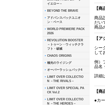
イエロー－
【商
BEYOND THE BRAVE
商品
アドバンスパックユニオ
ン・ベース
だい
商品
WORLD PREMIERE PACK
2026
【ア
REVOLUTION BOOSTER
－トゥーン・ウィッチクラ
シー
フト・破械
して
CHAOS ORIGINS
例）
極光のライジング
品名
オーバーラッシュパック4
詳細
LIMIT OVER COLLECTIO
N －THE RIVALS－
LIMIT OVER SPECIAL PA
【商
CK Vol.2
LIMIT OVER COLLECTIO
●カ
N －THE HEROES－