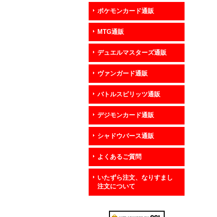
ポケモンカード通販
MTG通販
デュエルマスターズ通販
ヴァンガード通販
バトルスピリッツ通販
デジモンカード通販
シャドウバース通販
よくあるご質問
いたずら注文、なりすまし
注文について