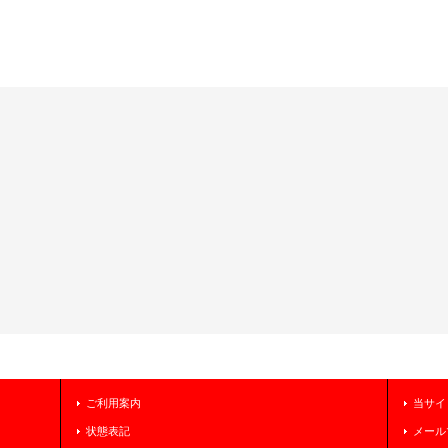
ご利用案内
当サイ
状態表記
メール