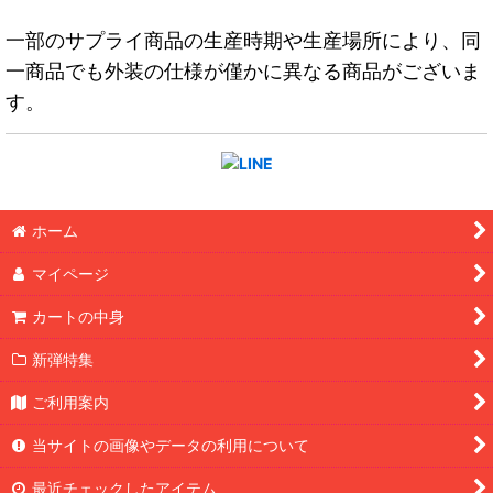
一部のサプライ商品の生産時期や生産場所により、同
一商品でも外装の仕様が僅かに異なる商品がございま
す。
ホーム
マイページ
カートの中身
新弾特集
ご利用案内
当サイトの画像やデータの利用について
最近チェックしたアイテム