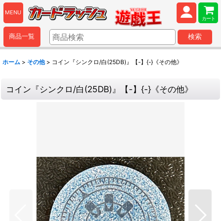
MENU
カート
商品一覧
検索
ホーム
>
その他
>
コイン『シンクロ/白(25DB)』【-】{-}《その他》
コイン『シンクロ/白(25DB)』【-】{-}《その他》