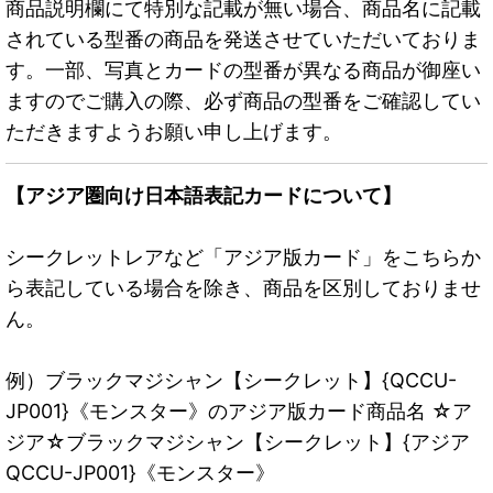
商品説明欄にて特別な記載が無い場合、商品名に記載
されている型番の商品を発送させていただいておりま
す。一部、写真とカードの型番が異なる商品が御座い
ますのでご購入の際、必ず商品の型番をご確認してい
ただきますようお願い申し上げます。
【アジア圏向け日本語表記カードについて】
シークレットレアなど「アジア版カード」をこちらか
ら表記している場合を除き、商品を区別しておりませ
ん。
例）ブラックマジシャン【シークレット】{QCCU-
JP001}《モンスター》のアジア版カード商品名 ☆ア
ジア☆ブラックマジシャン【シークレット】{アジア
QCCU-JP001}《モンスター》