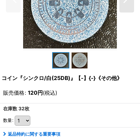
コイン『シンクロ/白(25DB)』【-】{-}《その他》
販売価格
:
120
円
(税込)
在庫数 32枚
数量
:
返品特約に関する重要事項