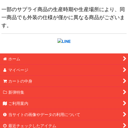
一部のサプライ商品の生産時期や生産場所により、同
一商品でも外装の仕様が僅かに異なる商品がございま
す。
ホーム
マイページ
カートの中身
新弾特集
ご利用案内
当サイトの画像やデータの利用について
最近チェックしたアイテム