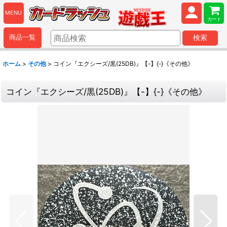
MENU
カート
商品一覧
検索
ホーム
>
その他
>
コイン『エクシーズ/黒(25DB)』【-】{-}《その他》
コイン『エクシーズ/黒(25DB)』【-】{-}《その他》