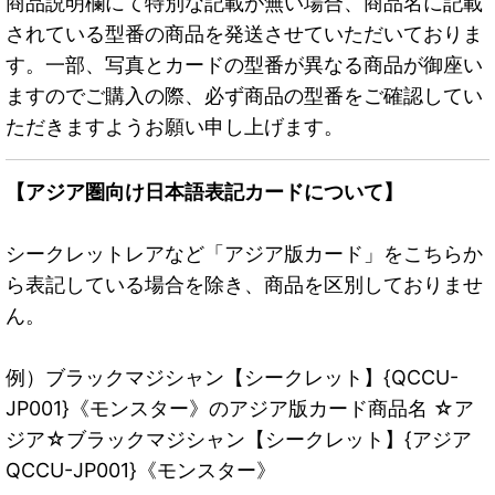
商品説明欄にて特別な記載が無い場合、商品名に記載
されている型番の商品を発送させていただいておりま
す。一部、写真とカードの型番が異なる商品が御座い
ますのでご購入の際、必ず商品の型番をご確認してい
ただきますようお願い申し上げます。
【アジア圏向け日本語表記カードについて】
シークレットレアなど「アジア版カード」をこちらか
ら表記している場合を除き、商品を区別しておりませ
ん。
例）ブラックマジシャン【シークレット】{QCCU-
JP001}《モンスター》のアジア版カード商品名 ☆ア
ジア☆ブラックマジシャン【シークレット】{アジア
QCCU-JP001}《モンスター》