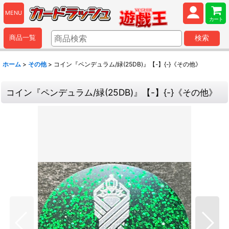
MENU
カート
商品一覧
検索
ホーム
>
その他
>
コイン『ペンデュラム/緑(25DB)』【-】{-}《その他》
コイン『ペンデュラム/緑(25DB)』【-】{-}《その他》