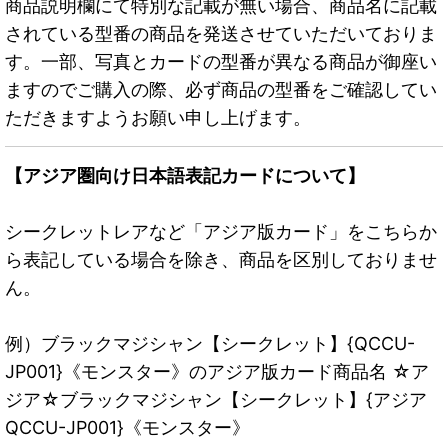
商品説明欄にて特別な記載が無い場合、商品名に記載
されている型番の商品を発送させていただいておりま
す。一部、写真とカードの型番が異なる商品が御座い
ますのでご購入の際、必ず商品の型番をご確認してい
ただきますようお願い申し上げます。
【アジア圏向け日本語表記カードについて】
シークレットレアなど「アジア版カード」をこちらか
ら表記している場合を除き、商品を区別しておりませ
ん。
例）ブラックマジシャン【シークレット】{QCCU-
JP001}《モンスター》のアジア版カード商品名 ☆ア
ジア☆ブラックマジシャン【シークレット】{アジア
QCCU-JP001}《モンスター》