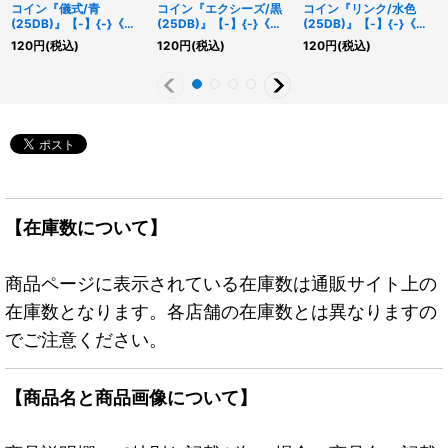
コイン『儀式/青
コイン『エクシーズ/黒
コイン『リンク/水色
(25DB)』【-】{-}《そ
(25DB)』【-】{-}《そ
(25DB)』【-】{-}《そ
の他》
の他》
の他》
120
円
(税込)
120
円
(税込)
120
円
(税込)
【在庫数について】
商品ページに表示されている在庫数は通販サイト上の
在庫数となります。各店舗の在庫数とは異なりますの
でご注意ください。
【商品名と商品画像について】