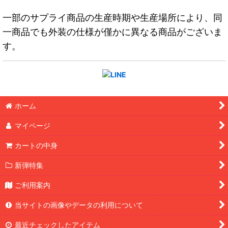
一部のサプライ商品の生産時期や生産場所により、同
一商品でも外装の仕様が僅かに異なる商品がございま
す。
ホーム
マイページ
カートの中身
新弾特集
ご利用案内
当サイトの画像やデータの利用について
最近チェックしたアイテム