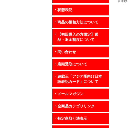
在庫数 
状態表記
商品の梱包方法について
【初回購入の方限定】返
品・返金制度について
問い合わせ
店頭受取について
遊戯王「アジア圏向け日本
語表記カード」について
メールマガジン
全商品カテゴリリンク
特定商取引法表示