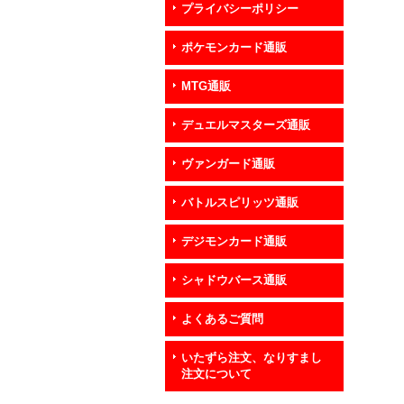
プライバシーポリシー
ポケモンカード通販
MTG通販
デュエルマスターズ通販
ヴァンガード通販
バトルスピリッツ通販
デジモンカード通販
シャドウバース通販
よくあるご質問
いたずら注文、なりすまし
注文について