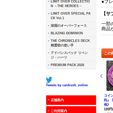
●プ
LIMIT OVER COLLECTIO
N －THE HEROES－
【サ
LIMIT OVER SPECIAL PA
CK Vol.1
一部
深淵のオーバーフォース
商品
BLAZING DOMINION
THE CHRONICLES DECK
精霊術の使い手
アドバンスパック リベン
この
ジ・ハーツ
PREMIUM PACK 2026
Tweets by cardrush_online
コイン
B)』
店舗案内
他》
120円
ご利用案内