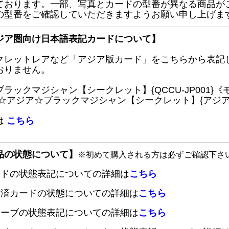
ております。一部、写真とカードの型番が異なる商品が
の型番をご確認していただきますようお願い申し上げま
ジア圏向け日本語表記カードについて】
クレットレアなど「アジア版カード」をこちらから表記
おりません。
ブラックマジシャン【シークレット】{QCCU-JP001
 ☆アジア☆ブラックマジシャン【シークレット】{アジアQC
は
こちら
品の状態について】
※初めて購入される方は必ずご確認下さ
ードの状態表記についての詳細は
こちら
定済カードの状態についての詳細は
こちら
リーブの状態表記についての詳細は
こちら