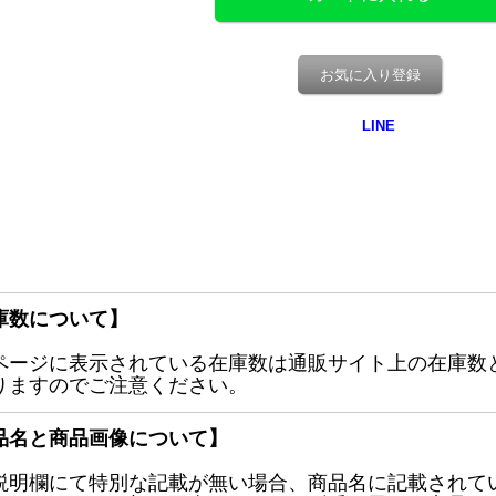
お気に入り登録
庫数について】
ページに表示されている在庫数は通販サイト上の在庫数
りますのでご注意ください。
品名と商品画像について】
説明欄にて特別な記載が無い場合、商品名に記載されて