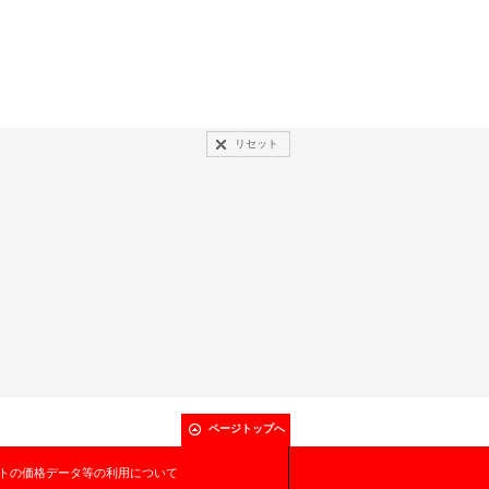
リセット
ページトップへ
トの価格データ等の利用について