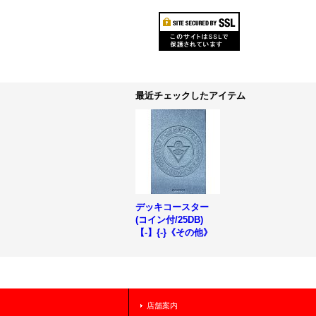
最近チェックしたアイテム
デッキコースター
(コイン付/25DB)
【-】{-}《その他》
店舗案内