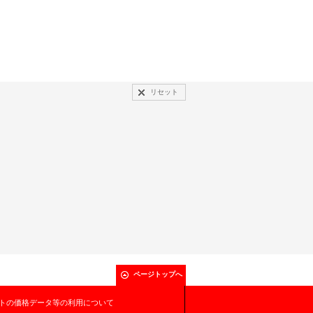
リセット
ページトップへ
トの価格データ等の利用について