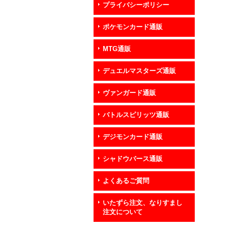
プライバシーポリシー
ポケモンカード通販
MTG通販
デュエルマスターズ通販
ヴァンガード通販
バトルスピリッツ通販
デジモンカード通販
シャドウバース通販
よくあるご質問
いたずら注文、なりすまし
注文について