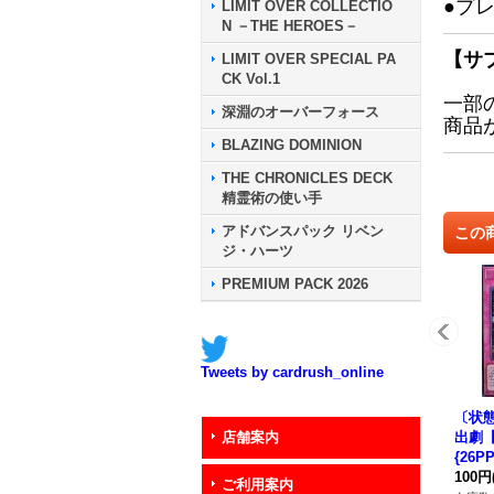
●プ
LIMIT OVER COLLECTIO
N －THE HEROES－
【サ
LIMIT OVER SPECIAL PA
CK Vol.1
一部
深淵のオーバーフォース
商品
BLAZING DOMINION
THE CHRONICLES DECK
精霊術の使い手
アドバンスパック リベン
この
ジ・ハーツ
PREMIUM PACK 2026
Tweets by cardrush_online
〔状態
出劇
店舗案内
{26P
100円
ご利用案内