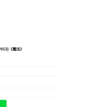
P013}《魔法》