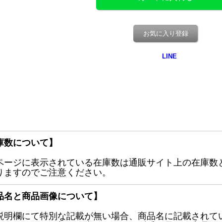
お気に入り登録
庫数について】
ページに表示されている在庫数は通販サイト上の在庫数
りますのでご注意ください。
品名と商品画像について】
説明欄にて特別な記載が無い場合、商品名に記載されて