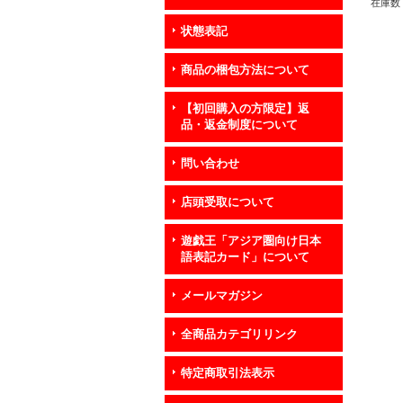
在庫数 
状態表記
商品の梱包方法について
【初回購入の方限定】返
品・返金制度について
問い合わせ
店頭受取について
遊戯王「アジア圏向け日本
語表記カード」について
メールマガジン
全商品カテゴリリンク
特定商取引法表示