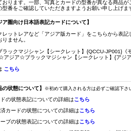
ております。一部、写真とカードの型番が異なる商品が
の型番をご確認していただきますようお願い申し上げま
ジア圏向け日本語表記カードについて】
クレットレアなど「アジア版カード」をこちらから表記
おりません。
ブラックマジシャン【シークレット】{QCCU-JP001
 ☆アジア☆ブラックマジシャン【シークレット】{アジアQC
は
こちら
品の状態について】
※初めて購入される方は必ずご確認下さ
ードの状態表記についての詳細は
こちら
定済カードの状態についての詳細は
こちら
リーブの状態表記についての詳細は
こちら