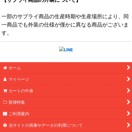
一部のサプライ商品の生産時期や生産場所により、同
一商品でも外装の仕様が僅かに異なる商品がございま
す。
ホーム
マイページ
カートの中身
新弾特集
ご利用案内
当サイトの画像やデータの利用について