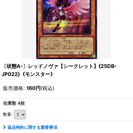
〔状態A-〕レッドノヴァ【シークレット】{25DB-
JP022}《モンスター》
販売価格
:
160
円
(税込)
在庫数 4枚
数量
:
返品特約に関する重要事項