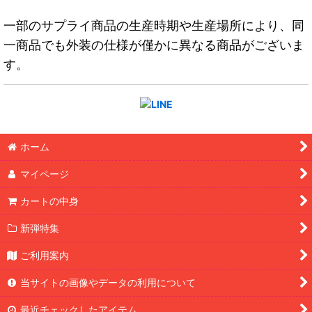
一部のサプライ商品の生産時期や生産場所により、同
一商品でも外装の仕様が僅かに異なる商品がございま
す。
ホーム
マイページ
カートの中身
新弾特集
ご利用案内
当サイトの画像やデータの利用について
最近チェックしたアイテム