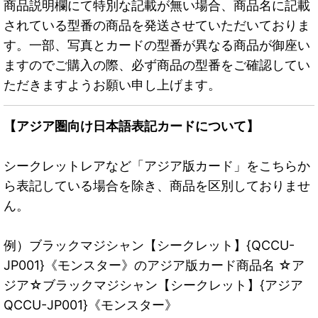
商品説明欄にて特別な記載が無い場合、商品名に記載
されている型番の商品を発送させていただいておりま
す。一部、写真とカードの型番が異なる商品が御座い
ますのでご購入の際、必ず商品の型番をご確認してい
ただきますようお願い申し上げます。
【アジア圏向け日本語表記カードについて】
シークレットレアなど「アジア版カード」をこちらか
ら表記している場合を除き、商品を区別しておりませ
ん。
例）ブラックマジシャン【シークレット】{QCCU-
JP001}《モンスター》のアジア版カード商品名 ☆ア
ジア☆ブラックマジシャン【シークレット】{アジア
QCCU-JP001}《モンスター》