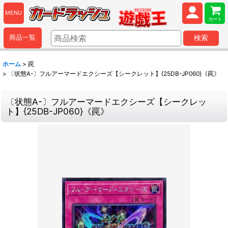
MENU
カート
商品一覧
検索
ホーム
>
罠
>
〔状態A-〕フルアーマードエクシーズ【シークレット】{25DB-JP060}《罠》
〔状態A-〕フルアーマードエクシーズ【シークレッ
ト】{25DB-JP060}《罠》