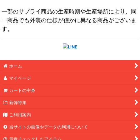
一部のサプライ商品の生産時期や生産場所により、同
一商品でも外装の仕様が僅かに異なる商品がございま
す。
ホーム
マイページ
カートの中身
新弾特集
ご利用案内
当サイトの画像やデータの利用について
最近チェックしたアイテム