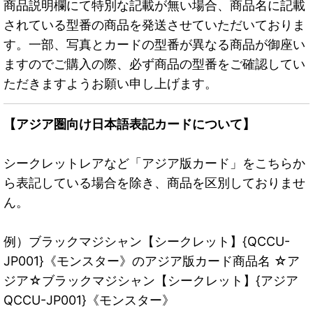
商品説明欄にて特別な記載が無い場合、商品名に記載
されている型番の商品を発送させていただいておりま
す。一部、写真とカードの型番が異なる商品が御座い
ますのでご購入の際、必ず商品の型番をご確認してい
ただきますようお願い申し上げます。
【アジア圏向け日本語表記カードについて】
シークレットレアなど「アジア版カード」をこちらか
ら表記している場合を除き、商品を区別しておりませ
ん。
例）ブラックマジシャン【シークレット】{QCCU-
JP001}《モンスター》のアジア版カード商品名 ☆ア
ジア☆ブラックマジシャン【シークレット】{アジア
QCCU-JP001}《モンスター》