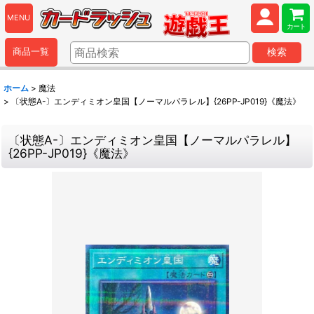
MENU
カート
商品一覧
検索
ホーム
>
魔法
>
〔状態A-〕エンディミオン皇国【ノーマルパラレル】{26PP-JP019}《魔法》
〔状態A-〕エンディミオン皇国【ノーマルパラレル】
{26PP-JP019}《魔法》