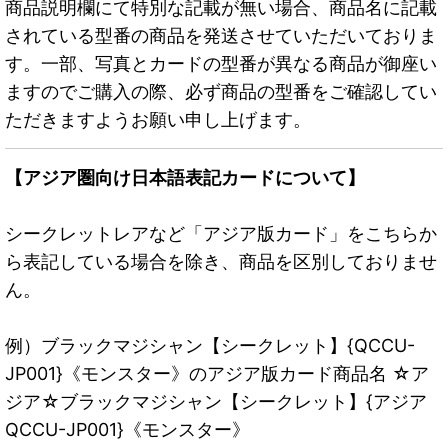
商品説明欄にて特別な記載が無い場合、商品名に記載
されている型番の商品を発送させていただいておりま
す。一部、写真とカードの型番が異なる商品が御座い
ますのでご購入の際、必ず商品の型番をご確認してい
ただきますようお願い申し上げます。
【アジア圏向け日本語表記カードについて】
シークレットレアなど「アジア版カード」をこちらか
ら表記している場合を除き、商品を区別しておりませ
ん。
例）ブラックマジシャン【シークレット】{QCCU-
JP001}《モンスター》のアジア版カード商品名 ☆ア
ジア☆ブラックマジシャン【シークレット】{アジア
QCCU-JP001}《モンスター》