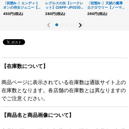
〔状態A-〕エンディミ
レグルスの矢【シークレ
〔状態A-〕天賦の魔導
オンの侍女ジェニー【ノ
ット】{26PP-JP020}
士クロウリー【ノーマル
ーマルパラレル】
《魔法》
パラレル】{25PP-
450
円
(税込)
280
円
(税込)
260
円
(税込)
{26PP-JP018}《モンス
JP017}《モンスター》
ター》
【在庫数について】
商品ページに表示されている在庫数は通販サイト上の
在庫数となります。各店舗の在庫数とは異なりますの
でご注意ください。
【商品名と商品画像について】