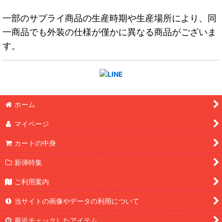
一部のサプライ商品の生産時期や生産場所により、同
一商品でも外装の仕様が僅かに異なる商品がございま
す。
ホーム
マイページ
カートの中身
新弾特集
ご利用案内
当サイトの画像やデータの利用について
最近チェックしたアイテム