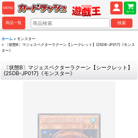
MENU
カート
商品一覧
検索
ホーム
>
モンスター
>
〔状態B〕マジェスペクターラクーン【シークレット】{25DB-JP017}《モンス
ター》
〔状態B〕マジェスペクターラクーン【シークレット】
{25DB-JP017}《モンスター》