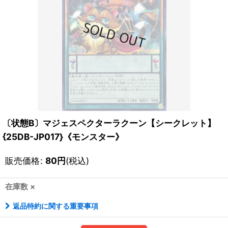
〔状態B〕マジェスペクターラクーン【シークレット】
{25DB-JP017}《モンスター》
販売価格
:
80
円
(税込)
在庫数 ×
返品特約に関する重要事項