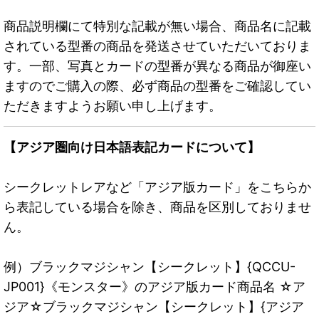
商品説明欄にて特別な記載が無い場合、商品名に記載
されている型番の商品を発送させていただいておりま
す。一部、写真とカードの型番が異なる商品が御座い
ますのでご購入の際、必ず商品の型番をご確認してい
ただきますようお願い申し上げます。
【アジア圏向け日本語表記カードについて】
シークレットレアなど「アジア版カード」をこちらか
ら表記している場合を除き、商品を区別しておりませ
ん。
例）ブラックマジシャン【シークレット】{QCCU-
JP001}《モンスター》のアジア版カード商品名 ☆ア
ジア☆ブラックマジシャン【シークレット】{アジア