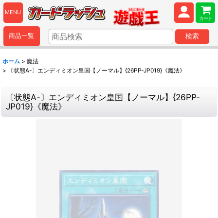
MENU
カート
商品一覧
検索
ホーム
>
魔法
>
〔状態A-〕エンディミオン皇国【ノーマル】{26PP-JP019}《魔法》
〔状態A-〕エンディミオン皇国【ノーマル】{26PP-
JP019}《魔法》