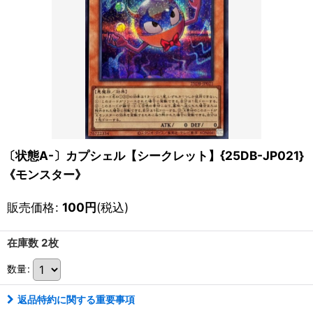
〔状態A-〕カプシェル【シークレット】{25DB-JP021}
《モンスター》
販売価格
:
100
円
(税込)
在庫数 2枚
数量
:
返品特約に関する重要事項