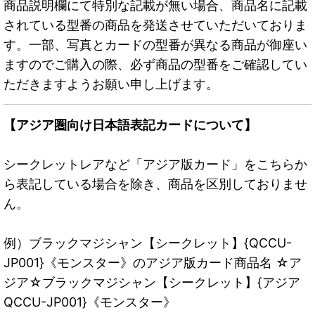
商品説明欄にて特別な記載が無い場合、商品名に記載
されている型番の商品を発送させていただいておりま
す。一部、写真とカードの型番が異なる商品が御座い
ますのでご購入の際、必ず商品の型番をご確認してい
ただきますようお願い申し上げます。
【アジア圏向け日本語表記カードについて】
シークレットレアなど「アジア版カード」をこちらか
ら表記している場合を除き、商品を区別しておりませ
ん。
例）ブラックマジシャン【シークレット】{QCCU-
JP001}《モンスター》のアジア版カード商品名 ☆ア
ジア☆ブラックマジシャン【シークレット】{アジア
QCCU-JP001}《モンスター》