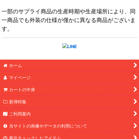
一部のサプライ商品の生産時期や生産場所により、同
一商品でも外装の仕様が僅かに異なる商品がございま
す。
ホーム
マイページ
カートの中身
新弾特集
ご利用案内
当サイトの画像やデータの利用について
最近チェックしたアイテム