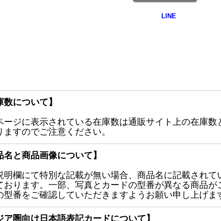
庫数について】
ページに表示されている在庫数は通販サイト上の在庫数
りますのでご注意ください。
品名と商品画像について】
説明欄にて特別な記載が無い場合、商品名に記載されて
ております。一部、写真とカードの型番が異なる商品が
の型番をご確認していただきますようお願い申し上げま
ジア圏向け日本語表記カードについて】