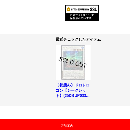
最近チェックしたアイテム
〔状態A-〕ドロドロ
ゴン【シークレッ
ト】{25DB-JP033}
《シンクロ》
店舗案内