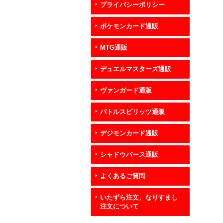
プライバシーポリシー
ポケモンカード通販
MTG通販
デュエルマスターズ通販
ヴァンガード通販
バトルスピリッツ通販
デジモンカード通販
シャドウバース通販
よくあるご質問
いたずら注文、なりすまし
注文について