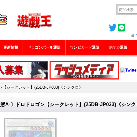
更新情報
ドラゴンボール通販
ワンピカード通販
ポケカ通販
【シークレット】{25DB-JP033}《シンクロ》
態A-〕ドロドロゴン【シークレット】{25DB-JP033}《シン