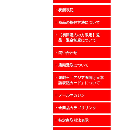
状態表記
商品の梱包方法について
【初回購入の方限定】返
品・返金制度について
問い合わせ
店頭受取について
遊戯王「アジア圏向け日本
語表記カード」について
メールマガジン
全商品カテゴリリンク
特定商取引法表示