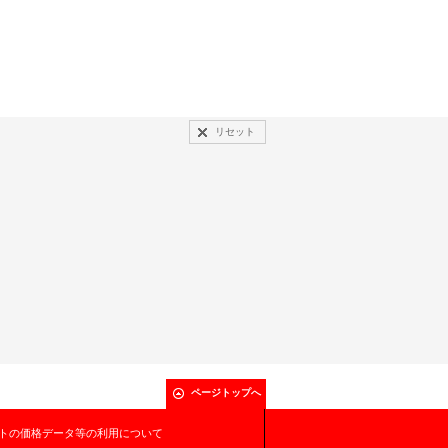
リセット
ページトップへ
トの価格データ等の利用について