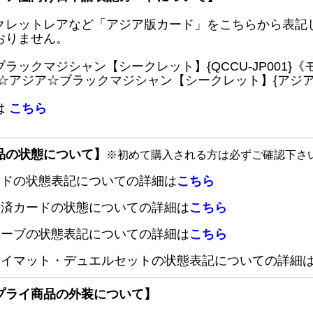
クレットレアなど「アジア版カード」をこちらから表記
おりません。
ブラックマジシャン【シークレット】{QCCU-JP001
 ☆アジア☆ブラックマジシャン【シークレット】{アジアQC
は
こちら
品の状態について】
※初めて購入される方は必ずご確認下さ
ードの状態表記についての詳細は
こちら
定済カードの状態についての詳細は
こちら
リーブの状態表記についての詳細は
こちら
レイマット・デュエルセットの状態表記についての詳細
プライ商品の外装について】