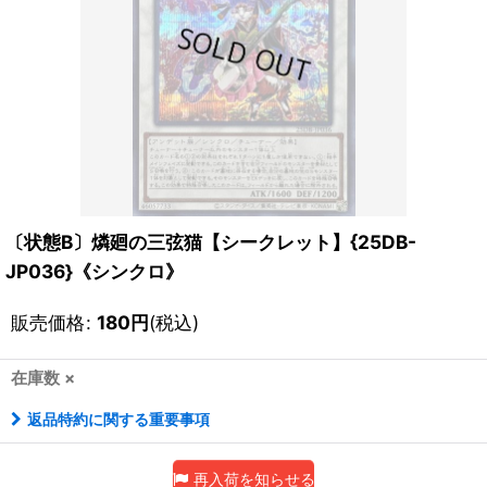
〔状態B〕燐廻の三弦猫【シークレット】{25DB-
JP036}《シンクロ》
販売価格
:
180
円
(税込)
在庫数 ×
返品特約に関する重要事項
再入荷を知らせる