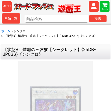
MENU
カート
商品一覧
検索
ホーム
>
シンクロ
>
〔状態B〕燐廻の三弦猫【シークレット】{25DB-JP036}《シンクロ》
〔状態B〕燐廻の三弦猫【シークレット】{25DB-
JP036}《シンクロ》