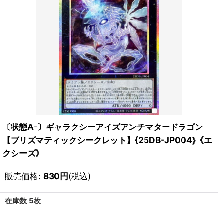
〔状態A-〕ギャラクシーアイズアンチマタードラゴン
【プリズマティックシークレット】{25DB-JP004}《エ
クシーズ》
販売価格
:
830
円
(税込)
在庫数 5枚