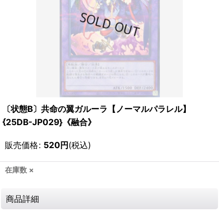
〔状態B〕共命の翼ガルーラ【ノーマルパラレル】
{25DB-JP029}《融合》
販売価格
:
520
円
(税込)
在庫数 ×
商品詳細