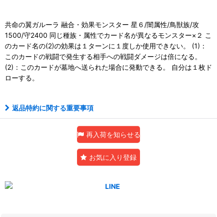
共命の翼ガルーラ 融合・効果モンスター 星６/闇属性/鳥獣族/攻
1500/守2400 同じ種族・属性でカード名が異なるモンスター×２ こ
のカード名の(2)の効果は１ターンに１度しか使用できない。 (1)：
このカードの戦闘で発生する相手への戦闘ダメージは倍になる。
(2)：このカードが墓地へ送られた場合に発動できる。 自分は１枚ド
ローする。
返品特約に関する重要事項
再入荷を知らせる
お気に入り登録