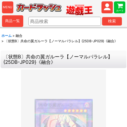
MENU
カート
商品一覧
検索
ホーム
>
融合
>
〔状態B〕共命の翼ガルーラ【ノーマルパラレル】{25DB-JP029}《融合》
〔状態B〕共命の翼ガルーラ【ノーマルパラレル】
{25DB-JP029}《融合》