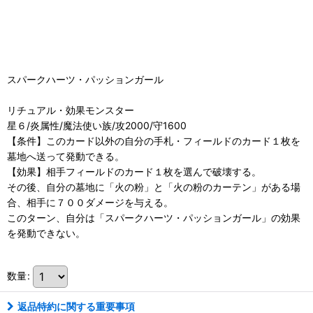
スパークハーツ・パッションガール
リチュアル・効果モンスター
星６/炎属性/魔法使い族/攻2000/守1600
【条件】このカード以外の自分の手札・フィールドのカード１枚を
墓地へ送って発動できる。
【効果】相手フィールドのカード１枚を選んで破壊する。
その後、自分の墓地に「火の粉」と「火の粉のカーテン」がある場
合、相手に７００ダメージを与える。
このターン、自分は「スパークハーツ・パッションガール」の効果
を発動できない。
数量
:
返品特約に関する重要事項