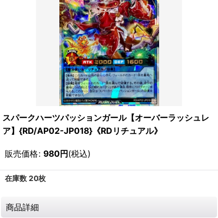
スパークハーツパッションガール【オーバーラッシュレ
ア】{RD/AP02-JP018}《RDリチュアル》
販売価格
:
980
円
(税込)
在庫数 20枚
商品詳細