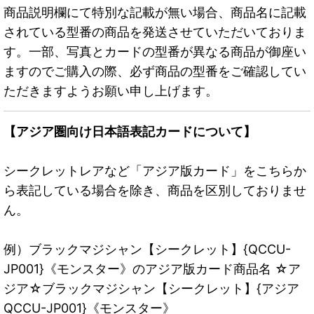
商品説明欄にて特別な記載が無い場合、商品名に記載
されている型番の商品を発送させていただいておりま
す。一部、写真とカードの型番が異なる商品が御座い
ますのでご購入の際、必ず商品の型番をご確認してい
ただきますようお願い申し上げます。
【アジア圏向け日本語表記カードについて】
シークレットレアなど「アジア版カード」をこちらか
ら表記している場合を除き、商品を区別しておりませ
ん。
例）ブラックマジシャン【シークレット】{QCCU-
JP001}《モンスター》のアジア版カード商品名 ☆ア
ジア☆ブラックマジシャン【シークレット】{アジア
QCCU-JP001}《モンスター》