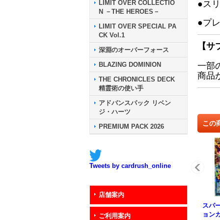
LIMIT OVER COLLECTIO
●ス
N －THE HEROES－
●プ
LIMIT OVER SPECIAL PA
CK Vol.1
【サ
深淵のオーバーフォース
BLAZING DOMINION
一部
商品
THE CHRONICLES DECK
精霊術の使い手
アドバンスパック リベン
ジ・ハーツ
この
PREMIUM PACK 2026
Tweets by cardrush_online
店舗案内
スパ
ョン
ご利用案内