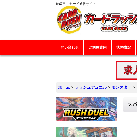
遊戯王 カード通販サイト
問い合わせ
ご利用案内
状態表記
ホーム
>
ラッシュデュエル
>
モンスター
>
スパ