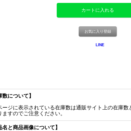
お気に入り登録
庫数について】
ページに表示されている在庫数は通販サイト上の在庫数
りますのでご注意ください。
品名と商品画像について】