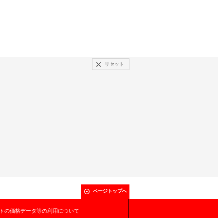
リセット
ページトップへ
トの価格データ等の利用について