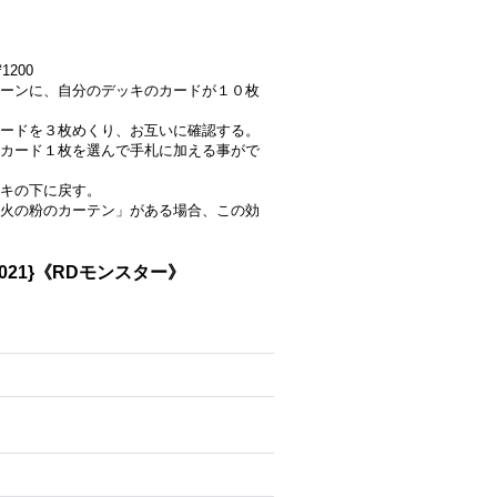
1200
ーンに、自分のデッキのカードが１０枚
ードを３枚めくり、お互いに確認する。
カード１枚を選んで手札に加える事がで
ッキの下に戻す。
火の粉のカーテン」がある場合、この効
021}《RDモンスター》