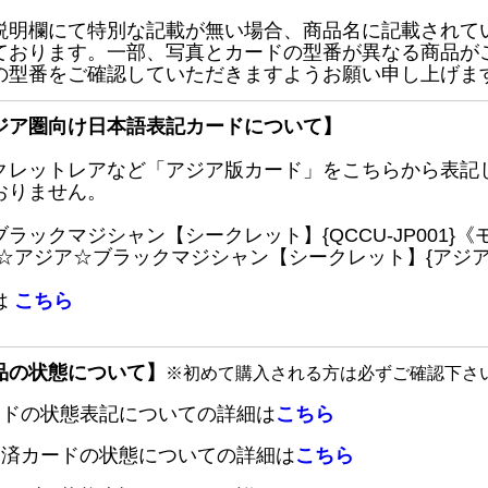
説明欄にて特別な記載が無い場合、商品名に記載されて
ております。一部、写真とカードの型番が異なる商品が
の型番をご確認していただきますようお願い申し上げま
ジア圏向け日本語表記カードについて】
クレットレアなど「アジア版カード」をこちらから表記
おりません。
ブラックマジシャン【シークレット】{QCCU-JP001
 ☆アジア☆ブラックマジシャン【シークレット】{アジアQC
は
こちら
品の状態について】
※初めて購入される方は必ずご確認下さ
ードの状態表記についての詳細は
こちら
定済カードの状態についての詳細は
こちら