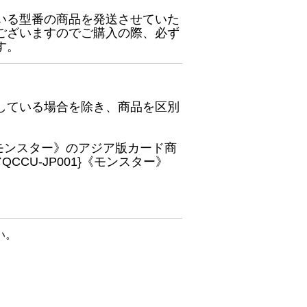
いる型番の商品を発送させていた
ございますのでご購入の際、必ず
す。
している場合を除き、商品を区別
}《モンスター》のアジア版カード商
CU-JP001}《モンスター》
い。