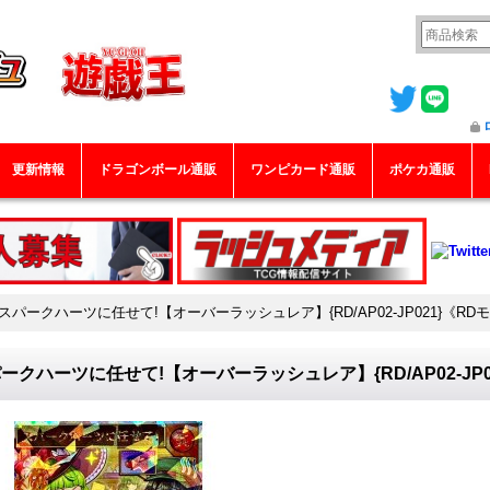
更新情報
ドラゴンボール通販
ワンピカード通販
ポケカ通販
スパークハーツに任せて!【オーバーラッシュレア】{RD/AP02-JP021}《R
ークハーツに任せて!【オーバーラッシュレア】{RD/AP02-JP