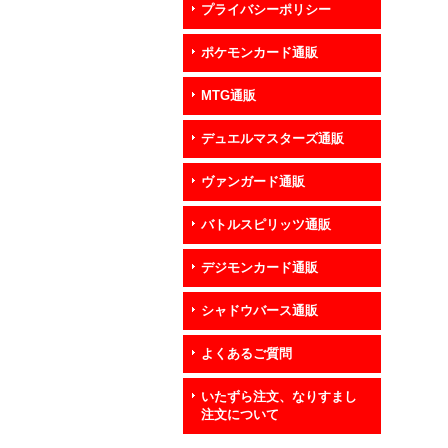
プライバシーポリシー
ポケモンカード通販
MTG通販
デュエルマスターズ通販
ヴァンガード通販
バトルスピリッツ通販
デジモンカード通販
シャドウバース通販
よくあるご質問
いたずら注文、なりすまし
注文について