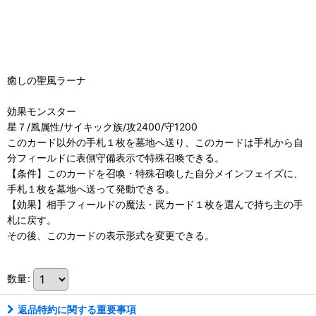
癒しの聖風ラーナ
効果モンスター
星７/風属性/サイキック族/攻2400/守1200
このカード以外の手札１枚を墓地へ送り、このカードは手札から自
分フィールドに表側守備表示で特殊召喚できる。
【条件】このカードを召喚・特殊召喚した自分メインフェイズに、
手札１枚を墓地へ送って発動できる。
【効果】相手フィールドの魔法・罠カード１枚を選んで持ち主の手
札に戻す。
その後、このカードの表示形式を変更できる。
数量
:
返品特約に関する重要事項