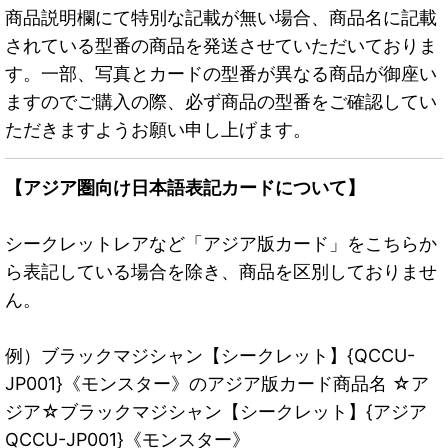
商品説明欄にて特別な記載が無い場合、商品名に記載
されている型番の商品を発送させていただいておりま
す。一部、写真とカードの型番が異なる商品が御座い
ますのでご購入の際、必ず商品の型番をご確認してい
ただきますようお願い申し上げます。
【アジア圏向け日本語表記カードについて】
シークレットレアなど「アジア版カード」をこちらか
ら表記している場合を除き、商品を区別しておりませ
ん。
例）ブラックマジシャン【シークレット】{QCCU-
JP001}《モンスター》のアジア版カード商品名 ☆ア
ジア☆ブラックマジシャン【シークレット】{アジア
QCCU-JP001}《モンスター》