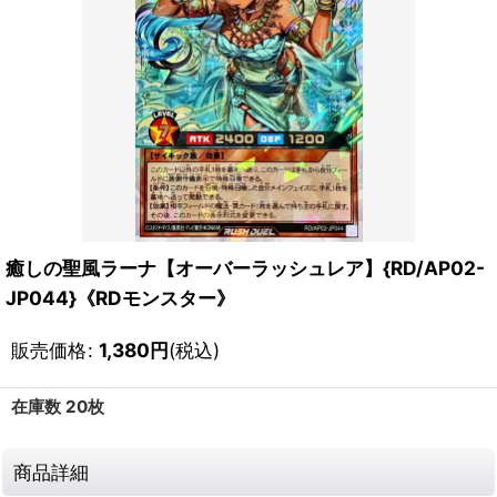
癒しの聖風ラーナ【オーバーラッシュレア】{RD/AP02-
JP044}《RDモンスター》
販売価格
:
1,380
円
(税込)
在庫数 20枚
商品詳細