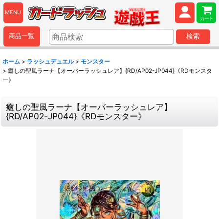
MENU
カート
商品一覧
検索
ホーム
>
ラッシュデュエル
>
モンスター
>
癒しの聖風ラーナ【オーバーラッシュレア】{RD/AP02-JP044}《RDモンスタ
ー》
癒しの聖風ラーナ【オーバーラッシュレア】
{RD/AP02-JP044}《RDモンスター》