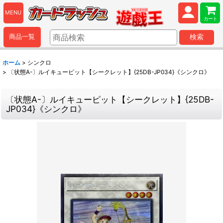
MENU
カート
商品一覧
検索
ホーム
>
シンクロ
>
〔状態A-〕ルイキューピット【シークレット】{25DB-JP034}《シンクロ》
〔状態A-〕ルイキューピット【シークレット】{25DB-
JP034}《シンクロ》