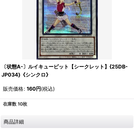
〔状態A-〕ルイキューピット【シークレット】{25DB-
JP034}《シンクロ》
販売価格
:
160
円
(税込)
在庫数 10枚
商品詳細