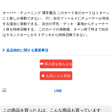
オーバー・チューニング 通常魔法 このカード名のカードは１ターン
に１枚しか発動できない。 (1)：自分フィールドにチューナーが存在
する場合に発動できる。 自分の手札・デッキ・墓地からチューナー
１体を特殊召喚する。 このカードの発動後、ターン終了時まで自分
はＳモンスターしかＥＸデッキから特殊召喚できない。
返品特約に関する重要事項
再入荷を知らせる
お気に入り登録
この商品を買った人は、こんな商品も買っています