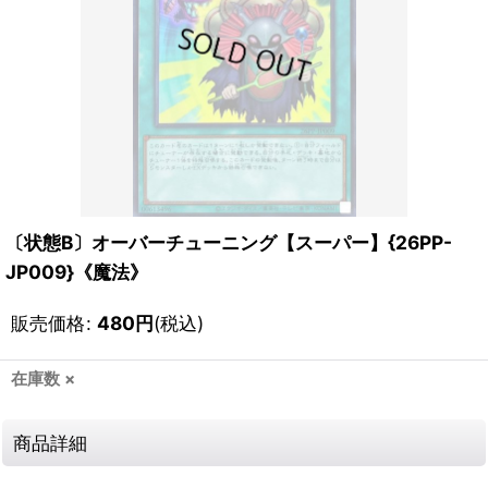
〔状態B〕オーバーチューニング【スーパー】{26PP-
JP009}《魔法》
販売価格
:
480
円
(税込)
在庫数 ×
商品詳細