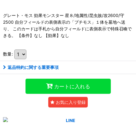
グレート・モス 効果モンスター 星８/地属性/昆虫族/攻2600/守
2500 自分フィールドの表側表示の「プチモス」１体を墓地へ送
り、 このカードは手札から自分フィールドに表側表示で特殊召喚で
きる。 【条件】なし 【効果】なし
数量
:
返品特約に関する重要事項
カートに入れる
お気に入り登録