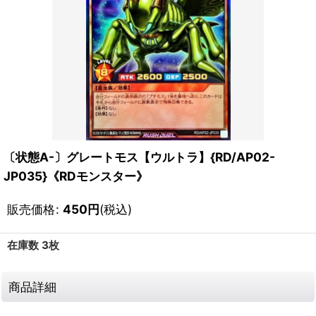
〔状態A-〕グレートモス【ウルトラ】{RD/AP02-
JP035}《RDモンスター》
販売価格
:
450
円
(税込)
在庫数 3枚
商品詳細