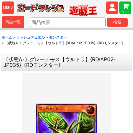
MENU
カート
商品一覧
検索
ホーム
>
ラッシュデュエル
>
モンスター
>
〔状態A-〕グレートモス【ウルトラ】{RD/AP02-JP035}《RDモンスター》
〔状態A-〕グレートモス【ウルトラ】{RD/AP02-
JP035}《RDモンスター》