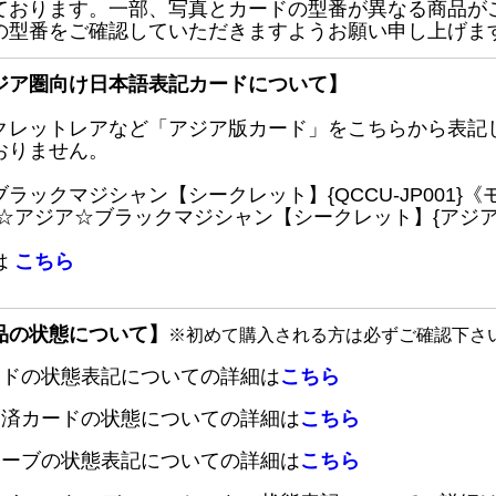
ております。一部、写真とカードの型番が異なる商品が
の型番をご確認していただきますようお願い申し上げま
ジア圏向け日本語表記カードについて】
クレットレアなど「アジア版カード」をこちらから表記
おりません。
ブラックマジシャン【シークレット】{QCCU-JP001
 ☆アジア☆ブラックマジシャン【シークレット】{アジアQC
は
こちら
品の状態について】
※初めて購入される方は必ずご確認下さ
ードの状態表記についての詳細は
こちら
定済カードの状態についての詳細は
こちら
リーブの状態表記についての詳細は
こちら