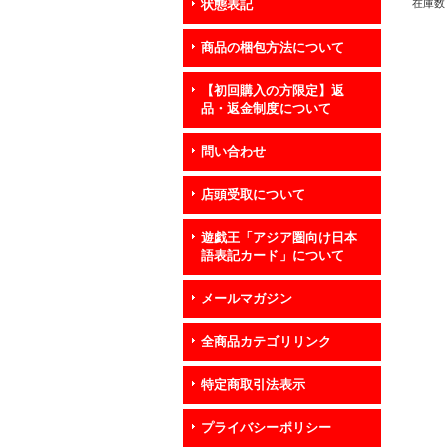
在庫数 
状態表記
商品の梱包方法について
【初回購入の方限定】返
品・返金制度について
問い合わせ
店頭受取について
遊戯王「アジア圏向け日本
語表記カード」について
メールマガジン
全商品カテゴリリンク
特定商取引法表示
プライバシーポリシー