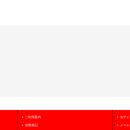
ご利用案内
当サイ
状態表記
メール