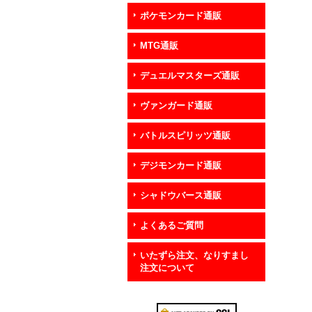
ポケモンカード通販
MTG通販
デュエルマスターズ通販
ヴァンガード通販
バトルスピリッツ通販
デジモンカード通販
シャドウバース通販
よくあるご質問
いたずら注文、なりすまし
注文について