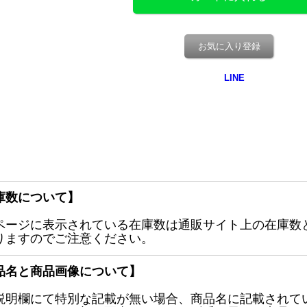
お気に入り登録
庫数について】
ページに表示されている在庫数は通販サイト上の在庫数
りますのでご注意ください。
品名と商品画像について】
説明欄にて特別な記載が無い場合、商品名に記載されて