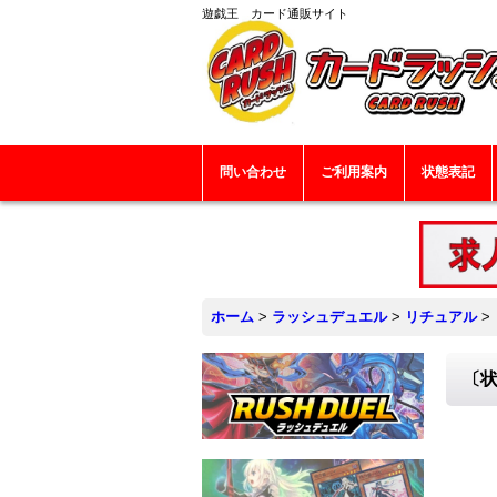
遊戯王 カード通販サイト
問い合わせ
ご利用案内
状態表記
ホーム
>
ラッシュデュエル
>
リチュアル
>
〔状