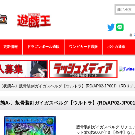
更新情報
ドラゴンボール通販
ワンピカード通販
ポケカ通販
〔状態A-〕叛骨装剣ガイガスベルグ【ウルトラ】{RD/AP02-JP001}《RDリ
態A-〕叛骨装剣ガイガスベルグ【ウルトラ】{RD/AP02-JP00
叛骨装剣ガイガスベルグ リチュア
ット族/攻2000/守 0 【条件