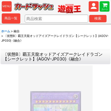
MENU
カート
商品一覧
検索
ホーム
>
融合
>
〔状態B〕覇王天龍オッドアイズアークレイドラゴン【シークレット】{AGOV-
JP030}《融合》
〔状態B〕覇王天龍オッドアイズアークレイドラゴン
【シークレット】{AGOV-JP030}《融合》