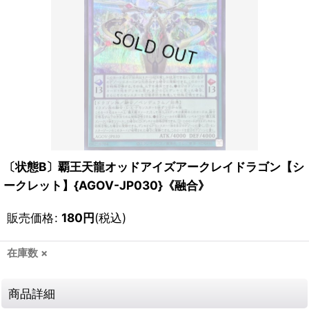
〔状態B〕覇王天龍オッドアイズアークレイドラゴン【シ
ークレット】{AGOV-JP030}《融合》
販売価格
:
180
円
(税込)
在庫数 ×
商品詳細