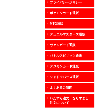
プライバシーポリシー
ポケモンカード通販
MTG通販
デュエルマスターズ通販
ヴァンガード通販
バトルスピリッツ通販
デジモンカード通販
シャドウバース通販
よくあるご質問
いたずら注文、なりすまし
注文について