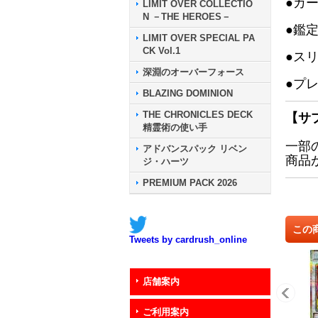
●カ
LIMIT OVER COLLECTIO
N －THE HEROES－
●鑑
LIMIT OVER SPECIAL PA
CK Vol.1
●ス
深淵のオーバーフォース
●プ
BLAZING DOMINION
THE CHRONICLES DECK
【サ
精霊術の使い手
一部
アドバンスパック リベン
商品
ジ・ハーツ
PREMIUM PACK 2026
この
Tweets by cardrush_online
店舗案内
ご利用案内