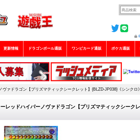
更新情報
ドラゴンボール通販
ワンピカード通販
ポケカ通販
ヴァドラゴン【プリズマティックシークレット】{BLZD-JP038}《シンクロ
ーレッドハイパーノヴァドラゴン【プリズマティックシークレット】
》