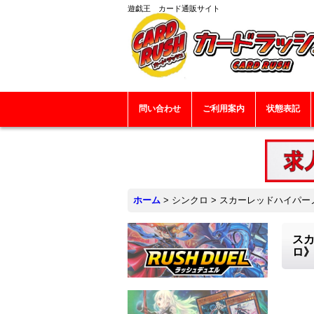
遊戯王 カード通販サイト
問い合わせ
ご利用案内
状態表記
ホーム
>
シンクロ
>
スカーレッドハイパーノ
スカ
ロ