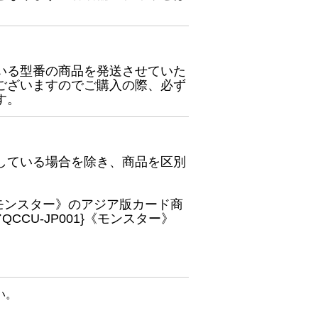
いる型番の商品を発送させていた
ございますのでご購入の際、必ず
す。
している場合を除き、商品を区別
}《モンスター》のアジア版カード商
CU-JP001}《モンスター》
い。