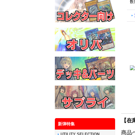
数
【在
新弾特集
商品
UTILITY SELECTION