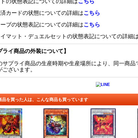
ードの状態表記についての詳細は
こちら
定済カードの状態についての詳細は
こちら
リーブの状態表記についての詳細は
こちら
レイマット・デュエルセットの状態表記についての詳細
プライ商品の外装について】
のサプライ商品の生産時期や生産場所により、同一商品
がございます。
商品を買った人は、こんな商品も買っています