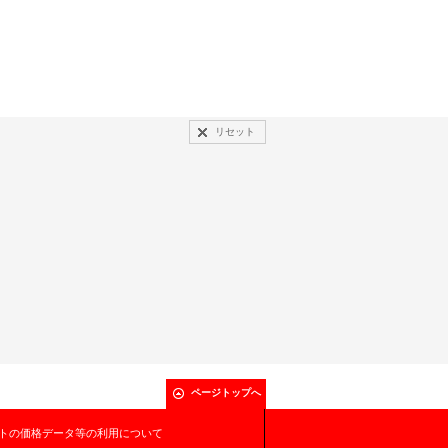
リセット
ページトップへ
トの価格データ等の利用について