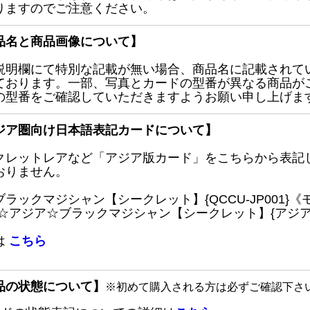
りますのでご注意ください。
品名と商品画像について】
説明欄にて特別な記載が無い場合、商品名に記載されて
ております。一部、写真とカードの型番が異なる商品が
の型番をご確認していただきますようお願い申し上げま
ジア圏向け日本語表記カードについて】
クレットレアなど「アジア版カード」をこちらから表記
おりません。
ブラックマジシャン【シークレット】{QCCU-JP001
 ☆アジア☆ブラックマジシャン【シークレット】{アジアQC
は
こちら
品の状態について】
※初めて購入される方は必ずご確認下さ