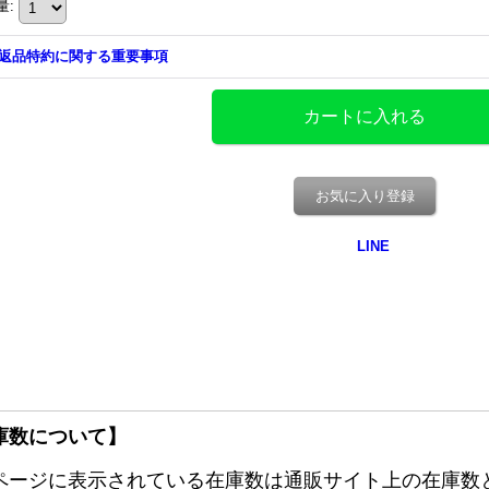
量
:
返品特約に関する重要事項
お気に入り登録
庫数について】
ページに表示されている在庫数は通販サイト上の在庫数