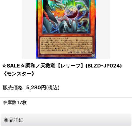
☆SALE☆調和ノ天救竜【レリーフ】{BLZD-JP024}
《モンスター》
販売価格
:
5,280
円
(税込)
在庫数 17枚
商品詳細