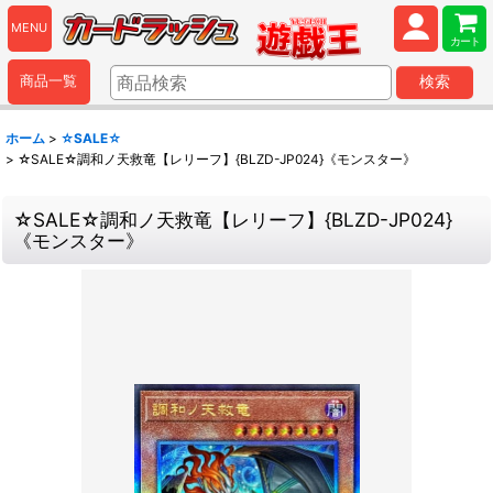
MENU
カート
商品一覧
検索
ホーム
>
☆SALE☆
>
☆SALE☆調和ノ天救竜【レリーフ】{BLZD-JP024}《モンスター》
☆SALE☆調和ノ天救竜【レリーフ】{BLZD-JP024}
《モンスター》