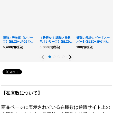
調和ノ天救竜【レリー
〔状態A-〕調和ノ天救
耀聖の風詩レギナ【スー
フ】{BLZD-JP024}
竜【レリーフ】{BLZD-
パー】{BLZD-JP014}
《モンスター》
JP024}《モンスター》
《モンスター》
5,480
円
(税込)
5,030
円
(税込)
180
円
(税込)
【在庫数について】
商品ページに表示されている在庫数は通販サイト上の