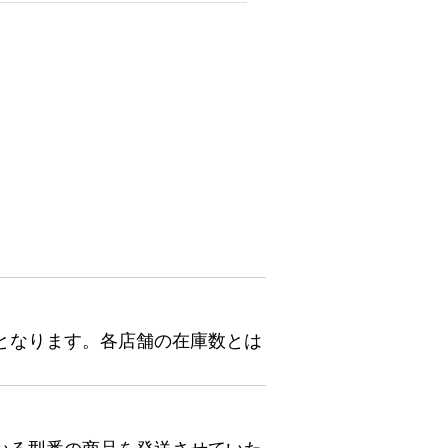
となります。各店舗の在庫数とは