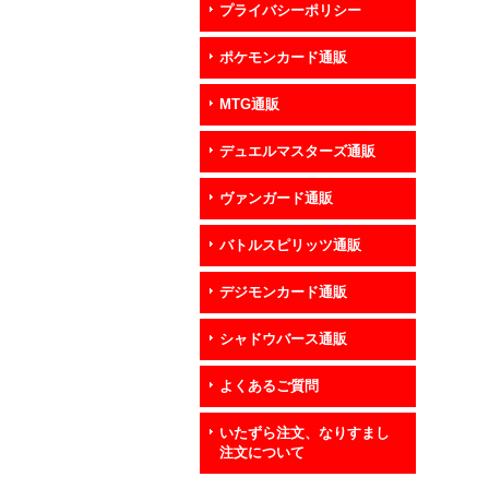
プライバシーポリシー
ポケモンカード通販
MTG通販
デュエルマスターズ通販
ヴァンガード通販
バトルスピリッツ通販
デジモンカード通販
シャドウバース通販
よくあるご質問
いたずら注文、なりすまし
注文について