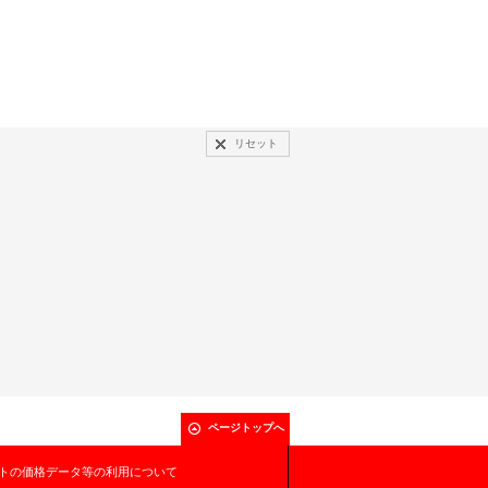
リセット
ページトップへ
トの価格データ等の利用について