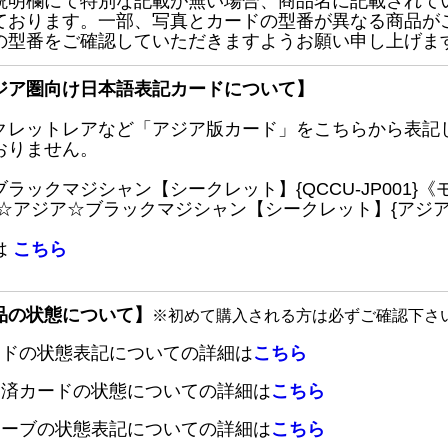
説明欄にて特別な記載が無い場合、商品名に記載されて
ております。一部、写真とカードの型番が異なる商品が
の型番をご確認していただきますようお願い申し上げま
ジア圏向け日本語表記カードについて】
クレットレアなど「アジア版カード」をこちらから表記
おりません。
ブラックマジシャン【シークレット】{QCCU-JP001
 ☆アジア☆ブラックマジシャン【シークレット】{アジアQC
は
こちら
品の状態について】
※初めて購入される方は必ずご確認下さ
ードの状態表記についての詳細は
こちら
定済カードの状態についての詳細は
こちら
リーブの状態表記についての詳細は
こちら