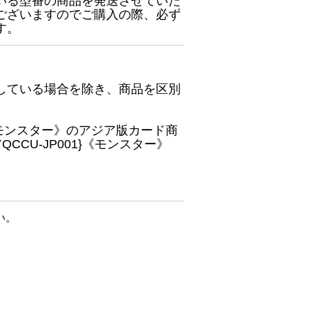
いる型番の商品を発送させていた
ございますのでご購入の際、必ず
す。
している場合を除き、商品を区別
}《モンスター》のアジア版カード商
CU-JP001}《モンスター》
い。