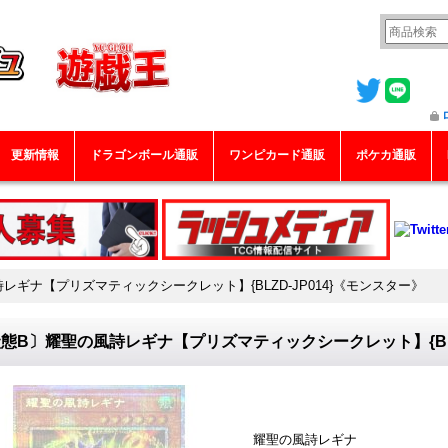
更新情報
ドラゴンボール通販
ワンピカード通販
ポケカ通販
レギナ【プリズマティックシークレット】{BLZD-JP014}《モンスター》
態B〕耀聖の風詩レギナ【プリズマティックシークレット】{BLZ
耀聖の風詩レギナ