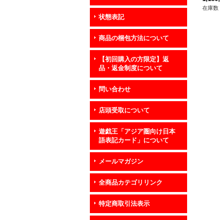
在庫数 
状態表記
商品の梱包方法について
【初回購入の方限定】返
品・返金制度について
問い合わせ
店頭受取について
遊戯王「アジア圏向け日本
語表記カード」について
メールマガジン
全商品カテゴリリンク
特定商取引法表示