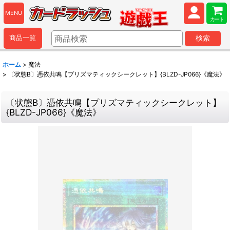
MENU
カート
商品一覧
検索
ホーム
>
魔法
>
〔状態B〕憑依共鳴【プリズマティックシークレット】{BLZD-JP066}《魔法》
〔状態B〕憑依共鳴【プリズマティックシークレット】
{BLZD-JP066}《魔法》