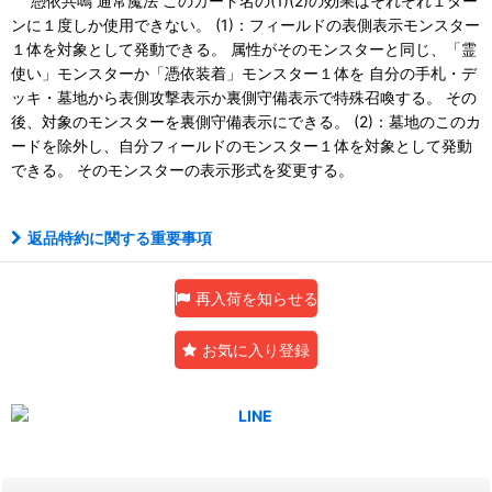
憑依共鳴 通常魔法 このカード名の(1)(2)の効果はそれぞれ１ター
ンに１度しか使用できない。 (1)：フィールドの表側表示モンスター
１体を対象として発動できる。 属性がそのモンスターと同じ、「霊
使い」モンスターか「憑依装着」モンスター１体を 自分の手札・デ
ッキ・墓地から表側攻撃表示か裏側守備表示で特殊召喚する。 その
後、対象のモンスターを裏側守備表示にできる。 (2)：墓地のこのカ
ードを除外し、自分フィールドのモンスター１体を対象として発動
できる。 そのモンスターの表示形式を変更する。
返品特約に関する重要事項
再入荷を知らせる
お気に入り登録