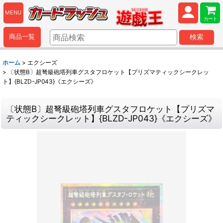
MENU
カート
商品一覧
検索
ホーム
>
エクシーズ
>
〔状態B〕超弩級砲塔列車グスタフロケット【プリズマティックシークレッ
ト】{BLZD-JP043}《エクシーズ》
〔状態B〕超弩級砲塔列車グスタフロケット【プリズマ
ティックシークレット】{BLZD-JP043}《エクシーズ》