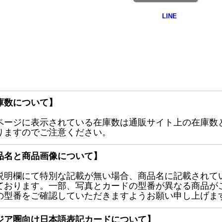
庫数について】
ページに表示されている在庫数は通販サイト上の在庫数
りますのでご注意ください。
品名と商品画像について】
説明欄にて特別な記載が無い場合、商品名に記載されて
ております。一部、写真とカードの型番が異なる商品が
の型番をご確認していただきますようお願い申し上げま
ジア圏向け日本語表記カードについて】