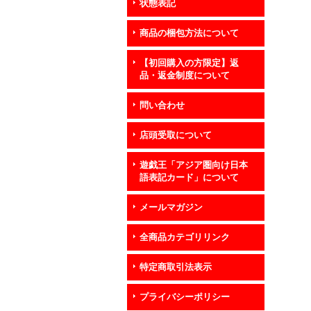
状態表記
商品の梱包方法について
【初回購入の方限定】返
品・返金制度について
問い合わせ
店頭受取について
遊戯王「アジア圏向け日本
語表記カード」について
メールマガジン
全商品カテゴリリンク
特定商取引法表示
プライバシーポリシー