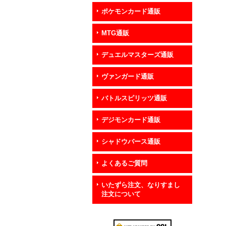
ポケモンカード通販
MTG通販
デュエルマスターズ通販
ヴァンガード通販
バトルスピリッツ通販
デジモンカード通販
シャドウバース通販
よくあるご質問
いたずら注文、なりすまし
注文について