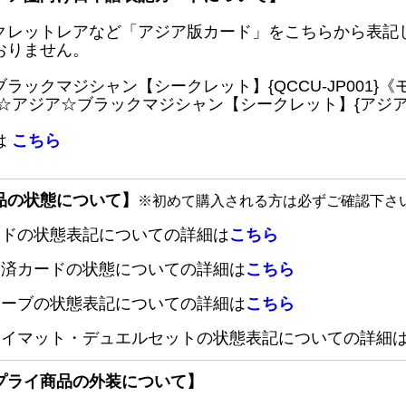
クレットレアなど「アジア版カード」をこちらから表記
おりません。
ブラックマジシャン【シークレット】{QCCU-JP001
 ☆アジア☆ブラックマジシャン【シークレット】{アジアQC
は
こちら
品の状態について】
※初めて購入される方は必ずご確認下さ
ードの状態表記についての詳細は
こちら
定済カードの状態についての詳細は
こちら
リーブの状態表記についての詳細は
こちら
レイマット・デュエルセットの状態表記についての詳細
プライ商品の外装について】