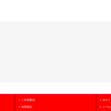
ご利用案内
当サイ
状態表記
メール