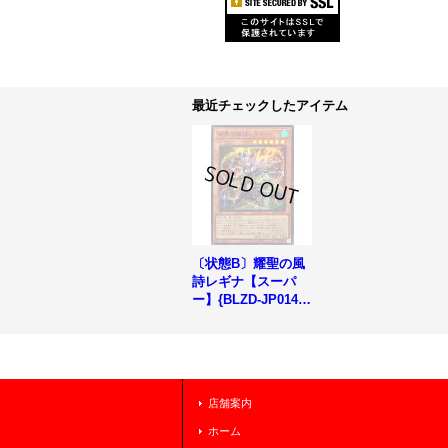
最近チェックしたアイテム
〔状態B〕耀聖の風
詩レギナ【スーパ
ー】{BLZD-JP014}
《モンスター》
店舗案内
ホーム