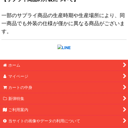
一部のサプライ商品の生産時期や生産場所により、同
一商品でも外装の仕様が僅かに異なる商品がございま
す。
ホーム
マイページ
カートの中身
新弾特集
ご利用案内
当サイトの画像やデータの利用について