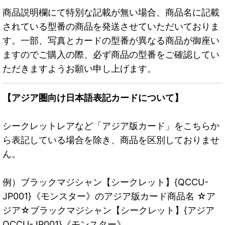
商品説明欄にて特別な記載が無い場合、商品名に記載
されている型番の商品を発送させていただいておりま
す。一部、写真とカードの型番が異なる商品が御座い
ますのでご購入の際、必ず商品の型番をご確認してい
ただきますようお願い申し上げます。
【アジア圏向け日本語表記カードについて】
シークレットレアなど「アジア版カード」をこちらか
ら表記している場合を除き、商品を区別しておりませ
ん。
例）ブラックマジシャン【シークレット】{QCCU-
JP001}《モンスター》のアジア版カード商品名 ☆ア
ジア☆ブラックマジシャン【シークレット】{アジア
QCCU-JP001}《モンスター》