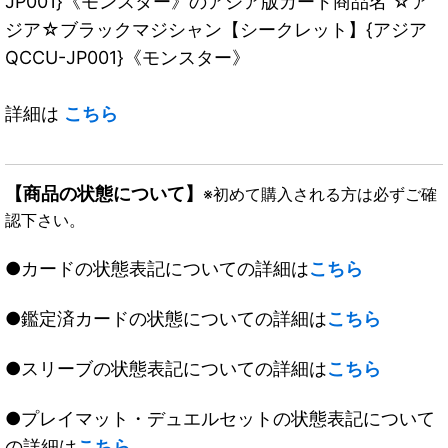
JP001}《モンスター》のアジア版カード商品名 ☆ア
ジア☆ブラックマジシャン【シークレット】{アジア
QCCU-JP001}《モンスター》
詳細は
こちら
【商品の状態について】
※初めて購入される方は必ずご確
認下さい。
●カードの状態表記についての詳細は
こちら
●鑑定済カードの状態についての詳細は
こちら
●スリーブの状態表記についての詳細は
こちら
●プレイマット・デュエルセットの状態表記について
の詳細は
こちら