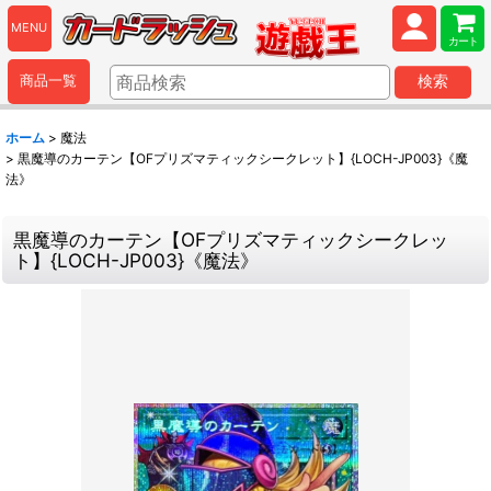
MENU
カート
商品一覧
検索
ホーム
>
魔法
>
黒魔導のカーテン【OFプリズマティックシークレット】{LOCH-JP003}《魔
法》
黒魔導のカーテン【OFプリズマティックシークレッ
ト】{LOCH-JP003}《魔法》