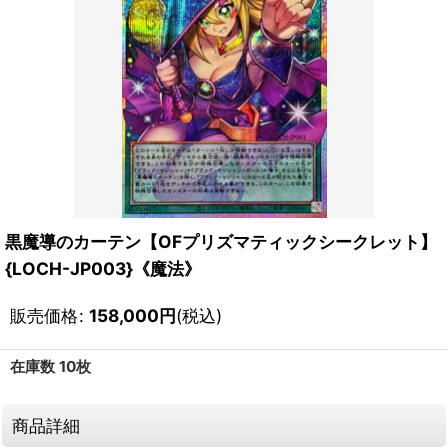
黒魔導のカーテン【OFプリズマティックシークレット】
{LOCH-JP003}《魔法》
販売価格
:
158,000
円
(税込)
在庫数 10枚
商品詳細