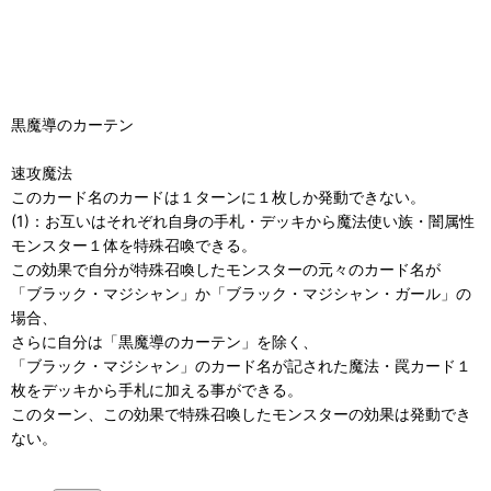
黒魔導のカーテン
速攻魔法
このカード名のカードは１ターンに１枚しか発動できない。
(1)：お互いはそれぞれ自身の手札・デッキから魔法使い族・闇属性
モンスター１体を特殊召喚できる。
この効果で自分が特殊召喚したモンスターの元々のカード名が
「ブラック・マジシャン」か「ブラック・マジシャン・ガール」の
場合、
さらに自分は「黒魔導のカーテン」を除く、
「ブラック・マジシャン」のカード名が記された魔法・罠カード１
枚をデッキから手札に加える事ができる。
このターン、この効果で特殊召喚したモンスターの効果は発動でき
ない。