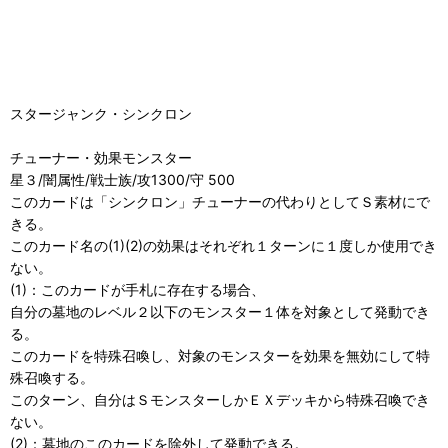
スタージャンク・シンクロン
チューナー・効果モンスター
星３/闇属性/戦士族/攻1300/守 500
このカードは「シンクロン」チューナーの代わりとしてＳ素材にで
きる。
このカード名の(1)(2)の効果はそれぞれ１ターンに１度しか使用でき
ない。
(1)：このカードが手札に存在する場合、
自分の墓地のレベル２以下のモンスター１体を対象として発動でき
る。
このカードを特殊召喚し、対象のモンスターを効果を無効にして特
殊召喚する。
このターン、自分はＳモンスターしかＥＸデッキから特殊召喚でき
ない。
(2)：墓地のこのカードを除外して発動できる。