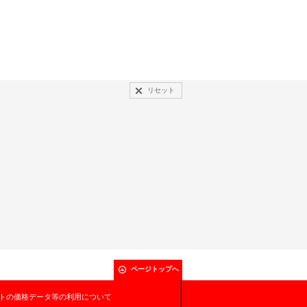
リセット
ページトップへ
トの価格データ等の利用について