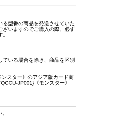
いる型番の商品を発送させていた
ございますのでご購入の際、必ず
す。
している場合を除き、商品を区別
}《モンスター》のアジア版カード商
CU-JP001}《モンスター》
い。