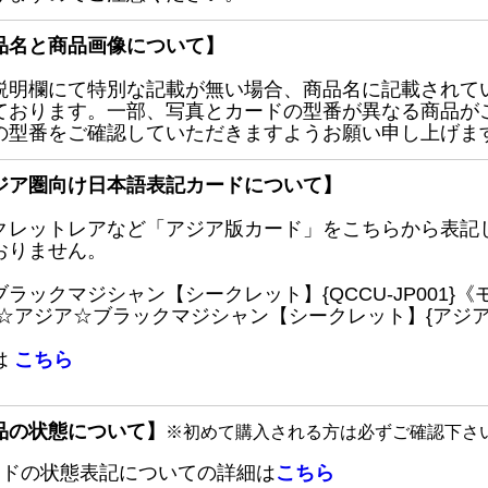
品名と商品画像について】
説明欄にて特別な記載が無い場合、商品名に記載されて
ております。一部、写真とカードの型番が異なる商品が
の型番をご確認していただきますようお願い申し上げま
ジア圏向け日本語表記カードについて】
クレットレアなど「アジア版カード」をこちらから表記
おりません。
ブラックマジシャン【シークレット】{QCCU-JP001
 ☆アジア☆ブラックマジシャン【シークレット】{アジアQC
は
こちら
品の状態について】
※初めて購入される方は必ずご確認下さ
ードの状態表記についての詳細は
こちら