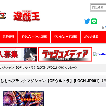
更新情報
ドラゴンボール通販
ワンピカード通販
ポケカ通販
シャン【OFウルトラ】{LOCH-JP001}《モンスター》
しもべブラックマジシャン【OFウルトラ】{LOCH-JP001}