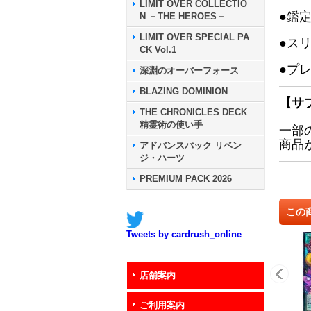
LIMIT OVER COLLECTIO
●鑑
N －THE HEROES－
LIMIT OVER SPECIAL PA
●ス
CK Vol.1
●プ
深淵のオーバーフォース
BLAZING DOMINION
【サ
THE CHRONICLES DECK
精霊術の使い手
一部
商品
アドバンスパック リベン
ジ・ハーツ
PREMIUM PACK 2026
この
Tweets by cardrush_online
店舗案内
ご利用案内