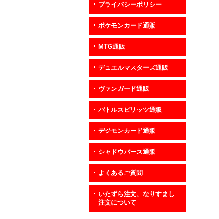
プライバシーポリシー
ポケモンカード通販
MTG通販
デュエルマスターズ通販
ヴァンガード通販
バトルスピリッツ通販
デジモンカード通販
シャドウバース通販
よくあるご質問
いたずら注文、なりすまし
注文について