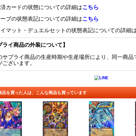
定済カードの状態についての詳細は
こちら
リーブの状態表記についての詳細は
こちら
レイマット・デュエルセットの状態表記についての詳細
プライ商品の外装について】
のサプライ商品の生産時期や生産場所により、同一商品
がございます。
商品を買った人は、こんな商品も買っています