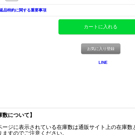
返品特約に関する重要事項
お気に入り登録
庫数について】
ページに表示されている在庫数は通販サイト上の在庫数
りますのでご注意ください。