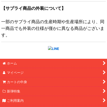
【サプライ商品の外装について】
一部のサプライ商品の生産時期や生産場所により、同
一商品でも外装の仕様が僅かに異なる商品がございま
す。
ホーム
マイページ
カートの中身
新弾特集
ご利用案内