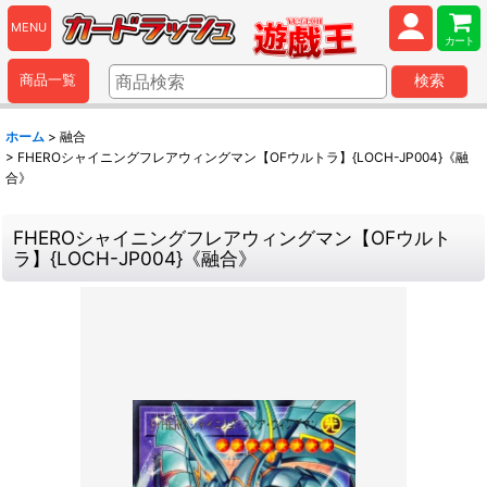
MENU
カート
商品一覧
検索
ホーム
>
融合
>
FHEROシャイニングフレアウィングマン【OFウルトラ】{LOCH-JP004}《融
合》
FHEROシャイニングフレアウィングマン【OFウルト
ラ】{LOCH-JP004}《融合》