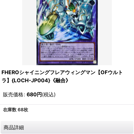
FHEROシャイニングフレアウィングマン【OFウルト
ラ】{LOCH-JP004}《融合》
販売価格
:
680
円
(税込)
在庫数 68枚
商品詳細